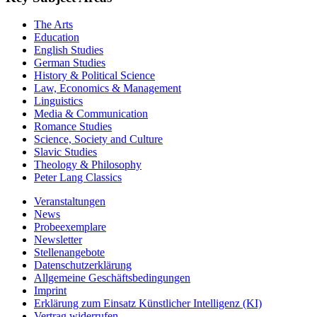
The Arts
Education
English Studies
German Studies
History & Political Science
Law, Economics & Management
Linguistics
Media & Communication
Romance Studies
Science, Society and Culture
Slavic Studies
Theology & Philosophy
Peter Lang Classics
Veranstaltungen
News
Probeexemplare
Newsletter
Stellenangebote
Datenschutzerklärung
Allgemeine Geschäftsbedingungen
Imprint
Erklärung zum Einsatz Künstlicher Intelligenz (KI)
Vertrag widerrufen