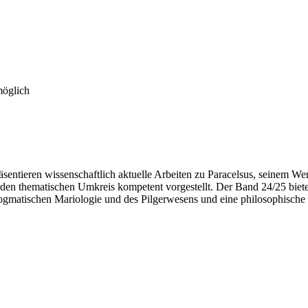
möglich
ntieren wissenschaftlich aktuelle Arbeiten zu Paracelsus, seinem Werk
en thematischen Umkreis kompetent vorgestellt. Der Band 24/25 biete
ogmatischen Mariologie und des Pilgerwesens und eine philosophische 