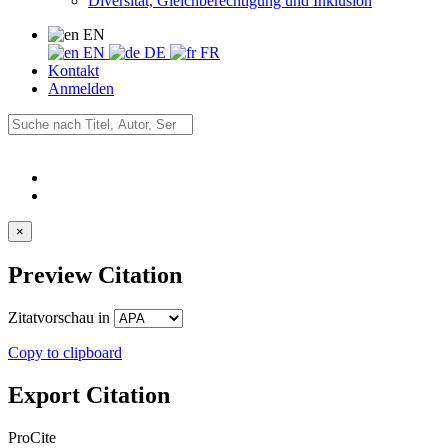
Diversität, Gleichberechtigung und Inklusion
EN
EN
DE
FR
Kontakt
Anmelden
×
Preview Citation
Zitatvorschau in
Copy to clipboard
Export Citation
ProCite