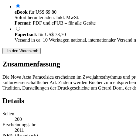
eBook
für
US$ 69,80
Sofort herunterladen. Inkl. MwSt.
Format:
PDF und ePUB – für alle Geräte
Paperback
für
US$ 73,70
Versand in ca. 10 Werktagen national, internationaler Versand 
In den Warenkorb
Zusammenfassung
Die Nova Acta Paracelsica erscheinen im Zweijahresrhythmus und präse
kulturwissenschaftlicher Art. Zudem werden Bücher zum entsprechend
Tradition, Darstellungen der Druckgeschichte um Gérard Dorn, der d
Details
Seiten
200
Erscheinungsjahr
2011
ISBN (Paperback)