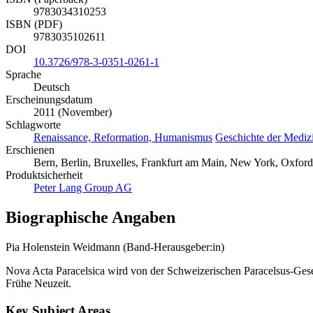
9783034310253
ISBN (PDF)
9783035102611
DOI
10.3726/978-3-0351-0261-1
Sprache
Deutsch
Erscheinungsdatum
2011 (November)
Schlagworte
Renaissance, Reformation, Humanismus
Geschichte der Mediz
Erschienen
Bern, Berlin, Bruxelles, Frankfurt am Main, New York, Oxford
Produktsicherheit
Peter Lang Group AG
Biographische Angaben
Pia Holenstein Weidmann (Band-Herausgeber:in)
Nova Acta Paracelsica wird von der Schweizerischen Paracelsus-Gesel
Frühe Neuzeit.
Key Subject Areas