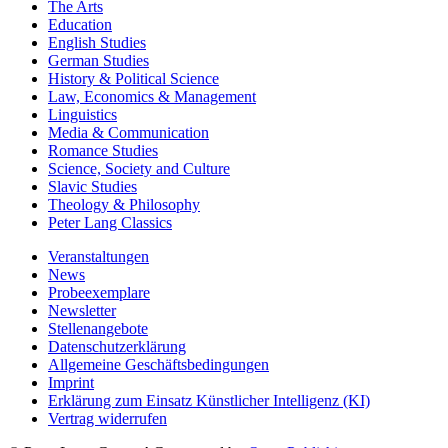
The Arts
Education
English Studies
German Studies
History & Political Science
Law, Economics & Management
Linguistics
Media & Communication
Romance Studies
Science, Society and Culture
Slavic Studies
Theology & Philosophy
Peter Lang Classics
Veranstaltungen
News
Probeexemplare
Newsletter
Stellenangebote
Datenschutzerklärung
Allgemeine Geschäftsbedingungen
Imprint
Erklärung zum Einsatz Künstlicher Intelligenz (KI)
Vertrag widerrufen