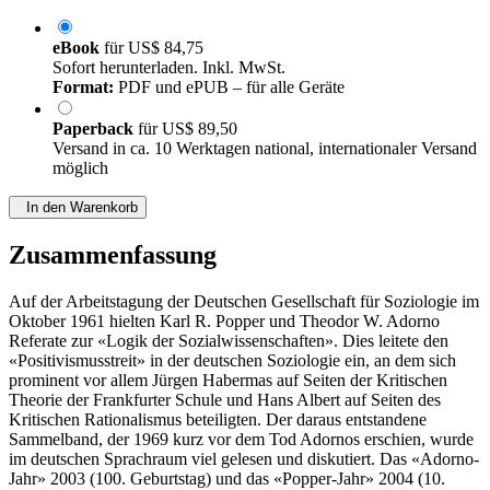
eBook
für
US$ 84,75
Sofort herunterladen. Inkl. MwSt.
Format:
PDF und ePUB – für alle Geräte
Paperback
für
US$ 89,50
Versand in ca. 10 Werktagen national, internationaler Versand
möglich
In den Warenkorb
Zusammenfassung
Auf der Arbeitstagung der Deutschen Gesellschaft für Soziologie im
Oktober 1961 hielten Karl R. Popper und Theodor W. Adorno
Referate zur «Logik der Sozialwissenschaften». Dies leitete den
«Positivismusstreit» in der deutschen Soziologie ein, an dem sich
prominent vor allem Jürgen Habermas auf Seiten der Kritischen
Theorie der Frankfurter Schule und Hans Albert auf Seiten des
Kritischen Rationalismus beteiligten. Der daraus entstandene
Sammelband, der 1969 kurz vor dem Tod Adornos erschien, wurde
im deutschen Sprachraum viel gelesen und diskutiert. Das «Adorno-
Jahr» 2003 (100. Geburtstag) und das «Popper-Jahr» 2004 (10.