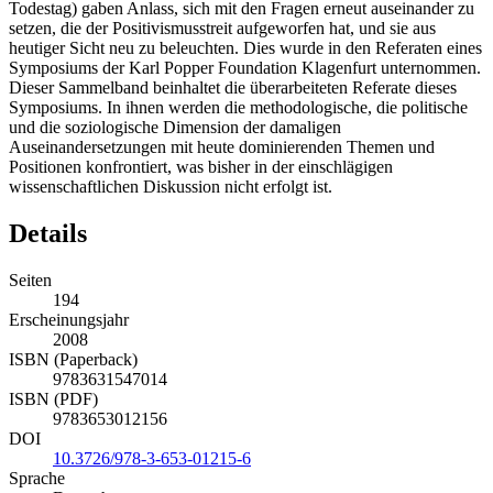
Todestag) gaben Anlass, sich mit den Fragen erneut auseinander zu
setzen, die der Positivismusstreit aufgeworfen hat, und sie aus
heutiger Sicht neu zu beleuchten. Dies wurde in den Referaten eines
Symposiums der Karl Popper Foundation Klagenfurt unternommen.
Dieser Sammelband beinhaltet die überarbeiteten Referate dieses
Symposiums. In ihnen werden die methodologische, die politische
und die soziologische Dimension der damaligen
Auseinandersetzungen mit heute dominierenden Themen und
Positionen konfrontiert, was bisher in der einschlägigen
wissenschaftlichen Diskussion nicht erfolgt ist.
Details
Seiten
194
Erscheinungsjahr
2008
ISBN (Paperback)
9783631547014
ISBN (PDF)
9783653012156
DOI
10.3726/978-3-653-01215-6
Sprache