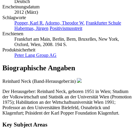
Deutsch
Erscheinungsdatum
2012 (März)
Schlagworte
Popper, Karl R.
Adorno, Theodor W.
Frankfurter Schule
Habermas, Jürgen
Positivismusstreit
Erschienen
Frankfurt am Main, Berlin, Bern, Bruxelles, New York,
Oxford, Wien, 2008. 194 S.
Produktsicherheit
Peter Lang Group AG
Biographische Angaben
Reinhard Neck (Band-Herausgeber:in)
Der Herausgeber: Reinhard Neck, geboren 1951 in Wien; Studium
der Volkswirtschaft und Statistik an der Universität Wien (Promotion
1975); Habilitation an der Wirtschaftsuniversität Wien 1991;
Professor an den Universitäten Bielefeld, Osnabrück und
Klagenfurt; Präsident der Karl Popper Foundation Klagenfurt.
Key Subject Areas