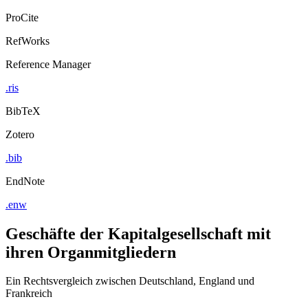
ProCite
RefWorks
Reference Manager
.ris
BibTeX
Zotero
.bib
EndNote
.enw
Geschäfte der Kapitalgesellschaft mit
ihren Organmitgliedern
Ein Rechtsvergleich zwischen Deutschland, England und
Frankreich