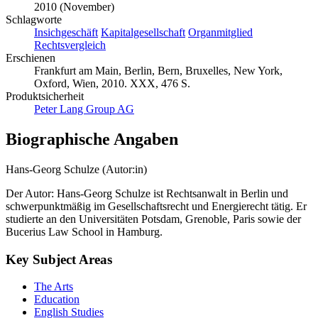
2010 (November)
Schlagworte
Insichgeschäft
Kapitalgesellschaft
Organmitglied
Rechtsvergleich
Erschienen
Frankfurt am Main, Berlin, Bern, Bruxelles, New York,
Oxford, Wien, 2010. XXX, 476 S.
Produktsicherheit
Peter Lang Group AG
Biographische Angaben
Hans-Georg Schulze (Autor:in)
Der Autor: Hans-Georg Schulze ist Rechtsanwalt in Berlin und
schwerpunktmäßig im Gesellschaftsrecht und Energierecht tätig. Er
studierte an den Universitäten Potsdam, Grenoble, Paris sowie der
Bucerius Law School in Hamburg.
Key Subject Areas
The Arts
Education
English Studies