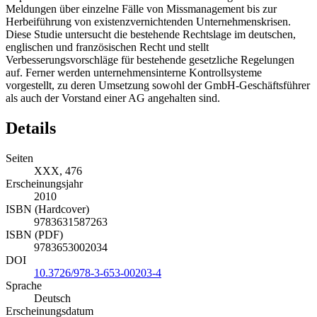
Meldungen über einzelne Fälle von Missmanagement bis zur
Herbeiführung von existenzvernichtenden Unternehmenskrisen.
Diese Studie untersucht die bestehende Rechtslage im deutschen,
englischen und französischen Recht und stellt
Verbesserungsvorschläge für bestehende gesetzliche Regelungen
auf. Ferner werden unternehmensinterne Kontrollsysteme
vorgestellt, zu deren Umsetzung sowohl der GmbH-Geschäftsführer
als auch der Vorstand einer AG angehalten sind.
Details
Seiten
XXX, 476
Erscheinungsjahr
2010
ISBN (Hardcover)
9783631587263
ISBN (PDF)
9783653002034
DOI
10.3726/978-3-653-00203-4
Sprache
Deutsch
Erscheinungsdatum