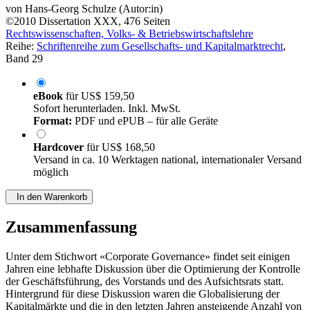
von
Hans-Georg Schulze (Autor:in)
©2010
Dissertation
XXX, 476 Seiten
Rechtswissenschaften, Volks- & Betriebswirtschaftslehre
Reihe:
Schriftenreihe zum Gesellschafts- und Kapitalmarktrecht
,
Band 29
eBook
für
US$ 159,50
Sofort herunterladen. Inkl. MwSt.
Format:
PDF und ePUB – für alle Geräte
Hardcover
für
US$ 168,50
Versand in ca. 10 Werktagen national, internationaler Versand
möglich
In den Warenkorb
Zusammenfassung
Unter dem Stichwort «Corporate Governance» findet seit einigen
Jahren eine lebhafte Diskussion über die Optimierung der Kontrolle
der Geschäftsführung, des Vorstands und des Aufsichtsrats statt.
Hintergrund für diese Diskussion waren die Globalisierung der
Kapitalmärkte und die in den letzten Jahren ansteigende Anzahl von