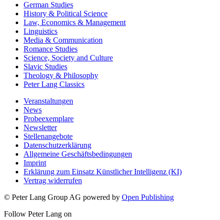
German Studies
History & Political Science
Law, Economics & Management
Linguistics
Media & Communication
Romance Studies
Science, Society and Culture
Slavic Studies
Theology & Philosophy
Peter Lang Classics
Veranstaltungen
News
Probeexemplare
Newsletter
Stellenangebote
Datenschutzerklärung
Allgemeine Geschäftsbedingungen
Imprint
Erklärung zum Einsatz Künstlicher Intelligenz (KI)
Vertrag widerrufen
© Peter Lang Group AG
powered by
Open Publishing
Follow Peter Lang on