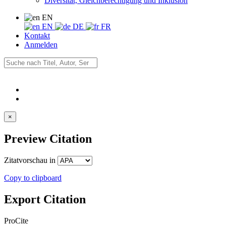
Diversität, Gleichberechtigung und Inklusion
EN
EN
DE
FR
Kontakt
Anmelden
×
Preview Citation
Zitatvorschau in
Copy to clipboard
Export Citation
ProCite