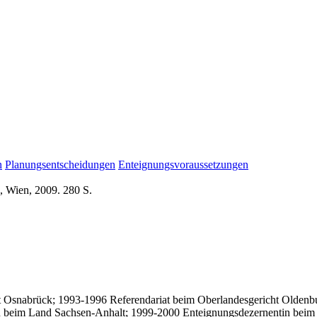
n
Planungsentscheidungen
Enteignungsvoraussetzungen
, Wien, 2009. 280 S.
 Osnabrück; 1993-1996 Referendariat beim Oberlandesgericht Oldenburg
in beim Land Sachsen-Anhalt; 1999-2000 Enteignungsdezernentin beim