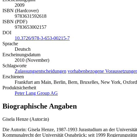
2009
ISBN (Hardcover)
9783631592618
ISBN (PDF)
9783653002157
DOI
10.3726/978-3-653-00215-7
Sprache
Deutsch
Erscheinungsdatum
2010 (November)
Schlagworte
Zulassungsentscheidungen
vorhabenbezogene Voraussetzunge
Erschienen
Frankfurt am Main, Berlin, Bern, Bruxelles, New York, Oxford
Produktsicherheit
Peter Lang Group AG
Biographische Angaben
Gisela Henze (Autor:in)
Die Autorin: Gisela Henze, 1987-1993 Jurastudium an der Universität
Kommunalrecht der Universität Osnabrück; seit 1999 Regierungsrät