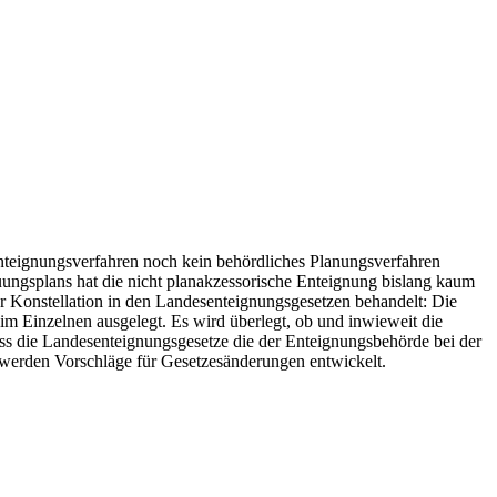
Enteignungsverfahren noch kein behördliches Planungsverfahren
uungsplans hat die nicht planakzessorische Enteignung bislang kaum
 Konstellation in den Landesenteignungsgesetzen behandelt: Die
im Einzelnen ausgelegt. Es wird überlegt, ob und inwieweit die
ss die Landesenteignungsgesetze die der Enteignungsbehörde bei der
t werden Vorschläge für Gesetzesänderungen entwickelt.