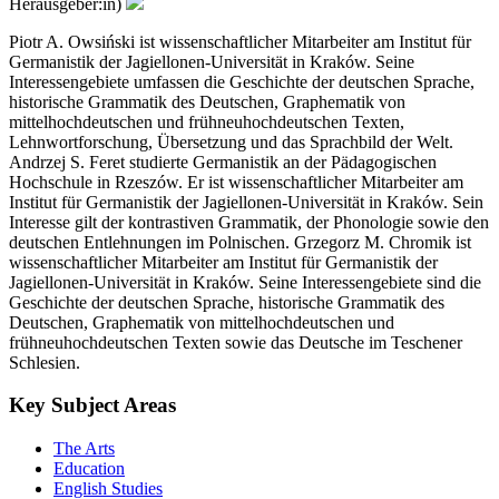
Herausgeber:in)
Piotr A. Owsiński ist wissenschaftlicher Mitarbeiter am Institut für
Germanistik der Jagiellonen-Universität in Kraków. Seine
Interessengebiete umfassen die Geschichte der deutschen Sprache,
historische Grammatik des Deutschen, Graphematik von
mittelhochdeutschen und frühneuhochdeutschen Texten,
Lehnwortforschung, Übersetzung und das Sprachbild der Welt.
Andrzej S. Feret studierte Germanistik an der Pädagogischen
Hochschule in Rzeszów. Er ist wissenschaftlicher Mitarbeiter am
Institut für Germanistik der Jagiellonen-Universität in Kraków. Sein
Interesse gilt der kontrastiven Grammatik, der Phonologie sowie den
deutschen Entlehnungen im Polnischen. Grzegorz M. Chromik ist
wissenschaftlicher Mitarbeiter am Institut für Germanistik der
Jagiellonen-Universität in Kraków. Seine Interessengebiete sind die
Geschichte der deutschen Sprache, historische Grammatik des
Deutschen, Graphematik von mittelhochdeutschen und
frühneuhochdeutschen Texten sowie das Deutsche im Teschener
Schlesien.
Key Subject Areas
The Arts
Education
English Studies