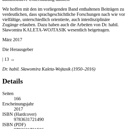
Wir hoffen mit den im vorliegenden Band enthaltenen Beiträgen zu
verdeutlichen, dass sprachgeschichtliche Forschungen nach wie vor
vielfältige, unterschiedlich orientierte, auch interdisziplinäre
Zugänge erlauben. Dazu haben auch die Arbeiten von Dr. habil.
Sławomira K
ALETA
-W
OJTASIK
wesentlich beigetragen.
März 2017
Die Herausgeber
| 13 →
Dr. habil. Sławomira Kaleta-Wojtasik
(1950–2016)
Details
Seiten
166
Erscheinungsjahr
2017
ISBN (Hardcover)
9783631721490
ISBN (PDF)