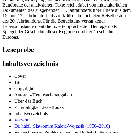
Bandbreite der analysierten Texte reicht dabei von mittelalterlichen
Dokumenten des ausgehenden 14. Jahrhunderts über Briefe aus dem
16. und 17. Jahrhundert, bis zur kritisch betrachteten Reiseliteratur
des 20. Jahrhunderts. Für die Betrachtung vergangener
Lebensumstände dient die fixierte Sprache den Beiträgern als
Spiegel der Geschichte dieser Regionen und der Geschichte
Europas.
Leseprobe
Inhaltsverzeichnis
Cover
Titel
Copyright
Autoren-/Herausgeberangaben
Über das Buch
Zitierfähigkeit des eBooks
Inhaltsverzeichnis
Vorwort
Dr. habil. Sławomira Kaleta-Wojtasik (1950–2016)
Verzeichnis der Publikationen von Dr. habil. Sławomira