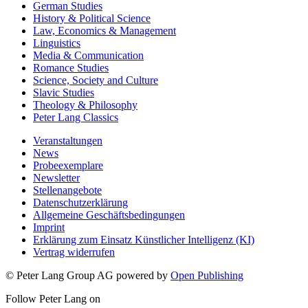
German Studies
History & Political Science
Law, Economics & Management
Linguistics
Media & Communication
Romance Studies
Science, Society and Culture
Slavic Studies
Theology & Philosophy
Peter Lang Classics
Veranstaltungen
News
Probeexemplare
Newsletter
Stellenangebote
Datenschutzerklärung
Allgemeine Geschäftsbedingungen
Imprint
Erklärung zum Einsatz Künstlicher Intelligenz (KI)
Vertrag widerrufen
© Peter Lang Group AG
powered by
Open Publishing
Follow Peter Lang on