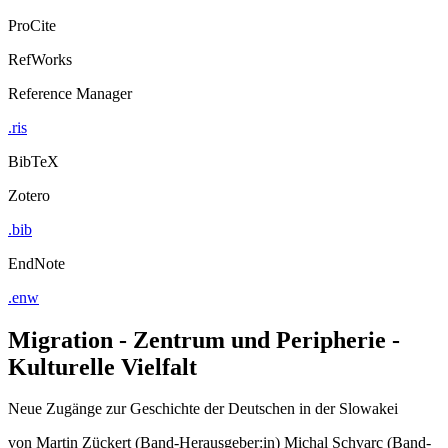
ProCite
RefWorks
Reference Manager
.ris
BibTeX
Zotero
.bib
EndNote
.enw
Migration - Zentrum und Peripherie -
Kulturelle Vielfalt
Neue Zugänge zur Geschichte der Deutschen in der Slowakei
von
Martin Zückert (Band-Herausgeber:in)
Michal Schvarc (Band-