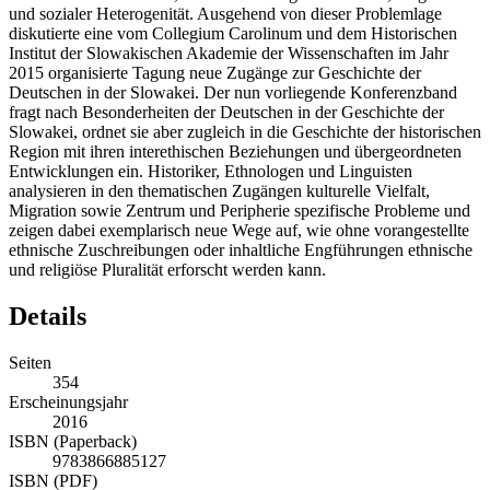
und sozialer Heterogenität. Ausgehend von dieser Problemlage
diskutierte eine vom Collegium Carolinum und dem Historischen
Institut der Slowakischen Akademie der Wissenschaften im Jahr
2015 organisierte Tagung neue Zugänge zur Geschichte der
Deutschen in der Slowakei. Der nun vorliegende Konferenzband
fragt nach Besonderheiten der Deutschen in der Geschichte der
Slowakei, ordnet sie aber zugleich in die Geschichte der historischen
Region mit ihren interethischen Beziehungen und übergeordneten
Entwicklungen ein. Historiker, Ethnologen und Linguisten
analysieren in den thematischen Zugängen kulturelle Vielfalt,
Migration sowie Zentrum und Peripherie spezifische Probleme und
zeigen dabei exemplarisch neue Wege auf, wie ohne vorangestellte
ethnische Zuschreibungen oder inhaltliche Engführungen ethnische
und religiöse Pluralität erforscht werden kann.
Details
Seiten
354
Erscheinungsjahr
2016
ISBN (Paperback)
9783866885127
ISBN (PDF)