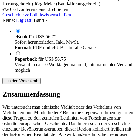
Herausgeber:in)
Jörg Meier (Band-Herausgeber:in)
©2016
Konferenzband
354 Seiten
Geschichte & Politikwissenschaften
Reihe:
DigiOst
, Band 7
eBook
für
US$ 56,75
Sofort herunterladen. Inkl. MwSt.
Format:
PDF und ePUB – für alle Geräte
Paperback
für
US$ 56,75
Versand in ca. 10 Werktagen national, internationaler Versand
möglich
In den Warenkorb
Zusammenfassung
Wie untersucht man ethnische Vielfalt oder das Verhältnis von
Mehrheiten und Minderheiten? Bis in die Gegenwart hinein gehören
diese Fragen zu den zentralen Leitlinien von Forschungen zur
ostmitteleuropäischen Geschichte. Das Interesse an der Geschichte
einzelner Bevölkerungsgruppen dieser Region kollidiert freilich mit
der historischen Realität, den Auswirkungen ethnischer, religiöser