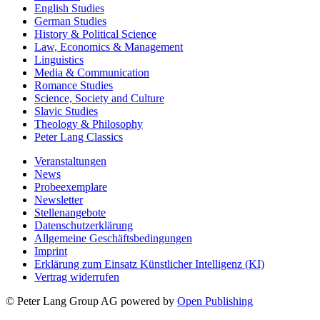
English Studies
German Studies
History & Political Science
Law, Economics & Management
Linguistics
Media & Communication
Romance Studies
Science, Society and Culture
Slavic Studies
Theology & Philosophy
Peter Lang Classics
Veranstaltungen
News
Probeexemplare
Newsletter
Stellenangebote
Datenschutzerklärung
Allgemeine Geschäftsbedingungen
Imprint
Erklärung zum Einsatz Künstlicher Intelligenz (KI)
Vertrag widerrufen
© Peter Lang Group AG
powered by
Open Publishing