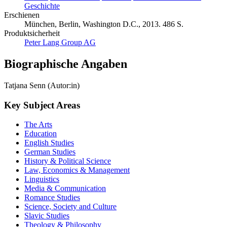
Geschichte
Erschienen
München, Berlin, Washington D.C., 2013. 486 S.
Produktsicherheit
Peter Lang Group AG
Biographische Angaben
Tatjana Senn (Autor:in)
Key Subject Areas
The Arts
Education
English Studies
German Studies
History & Political Science
Law, Economics & Management
Linguistics
Media & Communication
Romance Studies
Science, Society and Culture
Slavic Studies
Theology & Philosophy