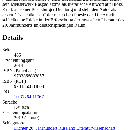
sein Meisterwerk Raspad atoma als literarische Antwort auf Bloks
Kritik an seiner Petersburger Dichtung und stellt den Autor als
ersten "Existentialisten" der russischen Poesie dar. Die Arbeit
schließt eine Lücke in der Erforschung der russischen Literatur des
20. Jahrhunderts im deutschsprachigen Raum.
Details
Seiten
486
Erscheinungsjahr
2013
ISBN (Paperback)
9783866883857
ISBN (PDF)
9783866883864
DOI
10.3726/b11967
Sprache
Deutsch
Erscheinungsdatum
2013 (Januar)
Schlagworte
Dichter
20. Jahrhundert
Russland
Literaturwissenschaft