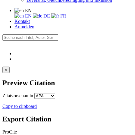
Diversität, Gleichberechtigung und Inklusion
EN
EN
DE
FR
Kontakt
Anmelden
×
Preview Citation
Zitatvorschau in
Copy to clipboard
Export Citation
ProCite