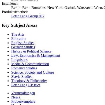
Erschienen
Berlin, Bern, Bruxelles, New York, Oxford, Warszawa, Wien, 2
Produktsicherheit
Peter Lang Group AG
Key Subject Areas
The Arts
Education
English Studies
German Studies
History & Political Science
Law, Economics & Management
Linguistics
Media & Communication
Romance Studies
Science, Society and Culture
Slavic Studies
Theology & Philosophy
Peter Lang Classics
Veranstaltungen
News
Probeexemplare