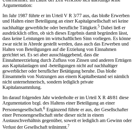
Argumentation:
Im Jahr 1987 führte er im Urteil V R 3/77 aus, das bloße Erwerben
und Halten einer Beteiligung an einer Kapitalgesellschaft sei keine
5
nachhaltige gewerbliche oder berufliche Tätigkeit.
Dabei ließ er
ausdrücklich offen, ob sich dieses Ergebnis damit begründen lässt,
dass keine Leistungen im wirtschaftlichen Sinn vorliegen. Es könne
zwar nicht in Abrede gestellt werden, dass auch das Erwerben und
Halten von Beteiligungen auf die Erzielung von Einnahmen
gerichtet sei. Es sei aber ausschlaggebend, dass die
Einnahmeerzielung durch Zufluss von Zinsen und anderen Erträgen
aus Kapitalanlagen und -beteiligungen nicht auf nachhaltiger
gewerblicher oder beruflicher Betätigung beruhe. Das bloße
Einsammeln von Nutzungen aus einem Kapitalbestand sei nämlich
nicht unternehmerisch, sondern lediglich private
Kapitalansammlung.
Im darauf folgenden Jahr wiederholte er im Urteil X R 48/81 diese
Argumentation bzgl. des Haltens einer Beteiligung an einer
6
Personengesellschaft.
Ergänzend führte er aus, der Gesellschafter
einer Personengesellschaft stehe dieser nicht in einem
Austauschverhältnis gegenüber, soweit er lediglich am Gewinn oder
7
Verlust der Gesellschaft teilnimmt.