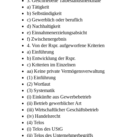
3. Geschriebene Tatbestandsmerkmale
a) Tätigkeit
b) Selbständigkeit
c) Gewerblich oder beruflich
d) Nachhaltigkeit
e) Einnahmenerzielungsabsicht
f) Zwischenergebnis
4. Von der Rspr. aufgeworfene Kriterien
a) Einführung
b) Entwicklung der Rspr.
c) Kriterien im Einzelnen
aa) Keine private Vermögensverwaltung
(1) Einführung
(2) Wortlaut
(3) Systematik
(i) Einkünfte aus Gewerbebetrieb
(ii) Betrieb gewerblicher Art
(iii) Wirtschaftlicher Geschäftsbetrieb
(iv) Handelsrecht
(4) Telos
(i) Telos des UStG
(ii) Telos des Unternehmerbegriffs