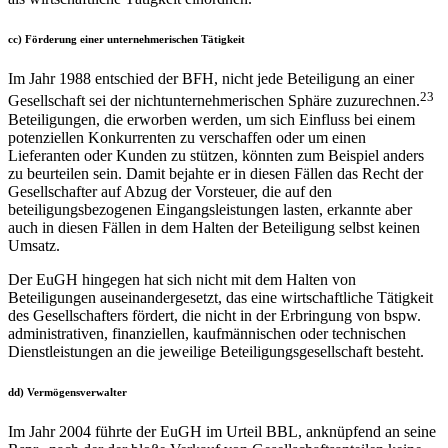
cc)
Förderung einer unternehmerischen Tätigkeit
Im Jahr 1988 entschied der BFH, nicht jede Beteiligung an einer
23
Gesellschaft sei der nichtunternehmerischen Sphäre zuzurechnen.
Beteiligungen, die erworben werden, um sich Einfluss bei einem
potenziellen Konkurrenten zu verschaffen oder um einen
Lieferanten oder Kunden zu stützen, könnten zum Beispiel anders
zu beurteilen sein. Damit bejahte er in diesen Fällen das Recht der
Gesellschafter auf Abzug der Vorsteuer, die auf den
beteiligungsbezogenen Eingangsleistungen lasten, erkannte aber
auch in diesen Fällen in dem Halten der Beteiligung selbst keinen
Umsatz.
Der EuGH hingegen hat sich nicht mit dem Halten von
Beteiligungen auseinandergesetzt, das eine wirtschaftliche Tätigkeit
des Gesellschafters fördert, die nicht in der Erbringung von bspw.
administrativen, finanziellen, kaufmännischen oder technischen
Dienstleistungen an die jeweilige Beteiligungsgesellschaft besteht.
dd)
Vermögensverwalter
Im Jahr 2004 führte der EuGH im Urteil BBL, anknüpfend an seine