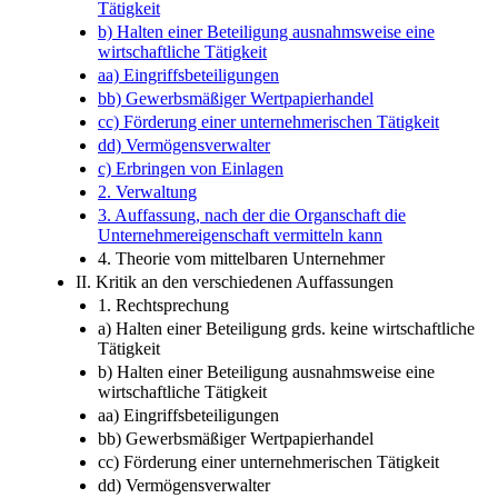
Tätigkeit
b) Halten einer Beteiligung ausnahmsweise eine
wirtschaftliche Tätigkeit
aa) Eingriffsbeteiligungen
bb) Gewerbsmäßiger Wertpapierhandel
cc) Förderung einer unternehmerischen Tätigkeit
dd) Vermögensverwalter
c) Erbringen von Einlagen
2. Verwaltung
3. Auffassung, nach der die Organschaft die
Unternehmereigenschaft vermitteln kann
4. Theorie vom mittelbaren Unternehmer
II. Kritik an den verschiedenen Auffassungen
1. Rechtsprechung
a) Halten einer Beteiligung grds. keine wirtschaftliche
Tätigkeit
b) Halten einer Beteiligung ausnahmsweise eine
wirtschaftliche Tätigkeit
aa) Eingriffsbeteiligungen
bb) Gewerbsmäßiger Wertpapierhandel
cc) Förderung einer unternehmerischen Tätigkeit
dd) Vermögensverwalter