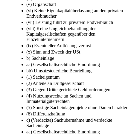
(v) Organschaft
(vi) Keine Eigenkapitalüberlassung an den privaten
Endverbraucher
(vii) Leistung führt zu privatem Endverbrauch
(viii) Keine Ungleichbehandlung der
Kapitalgesellschaften gegenüber den
Einzelunternehmern
(ix) Eventueller Auflösungsverlust
(x) Sinn und Zweck der USt
b) Sacheinlage
aa) Gesellschaftsrechtliche Einordnung
bb) Umsatzsteuerliche Beurteilung
(1) Sacheigentum
(2) Anteile an Drittgesellschaft
(3) Gegen Dritte gerichtete Geldforderungen
(4) Nutzungsrechte an Sachen und
Immaterialgüterrechten
(5) Sonstige Sacheinlageobjekte ohne Dauercharakter
(6) Differenzhaftung
c) (Verdeckte) Sachübernahme und verdeckte
Sacheinlage
aa) Gesellschaftsrechtliche Einordnung