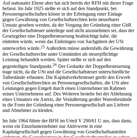
Auf nationaler Ebene aber hat sich bereits der RFH mit dieser Frage
befasst. Im Jahr 1925 stellte er sich auf den Standpunkt, bei
Personengesellschaften könne in der Erbringung einer Einlage
gegen Gewährung von Gesellschaftsrechten kein steuerbarer
Umsatz gesehen werden, da der Vorgang der Gründung einer GbR
der Gesellschaftsteuer unterliege und nicht anzunehmen sei, dass der
Gesetzgeber eine Doppelbesteuerung beabsichtigt habe, die
eintreten würde, wenn das Einbringen von Sachgütern der USt
25
unterworfen würde.
Außerdem müsse andernfalls die Gewährung
der Gesellschaftsrechte unter Umständen als steuerpflichtige
Leistung behandelt werden. Später stellte er sich auf den
26
gegenteiligen Standpunkt.
Der Gedanke der Doppelbesteuerung
trage nicht, da die USt und die Gesellschaftsteuer unterschiedliche
Tatbestände erfassten. Die Kapitalverkehrsteuer greife den Erwerb
von Gesellschaftsrechten an Personengesellschaften, die USt aber
Leistungen gegen Entgelt durch einen Unternehmer im Rahmen
seines Unternehmens auf. Des Weiteren bestehe bei der Ablehnung
eines Umsatzes ein Anreiz, die Veräußerung großer Warenbestände
in die Form der Gründung einer Personengesellschaft aus Lieferer
und Abnehmer zu kleiden.
Im Jahr 1964 führte der BFH im Urteil V 290/61 U aus, dass dann,
wenn ein Einzelunternehmer nur Aktivwerte in eine
Kapitalgesellschaft gegen Gewährung von Gesellschaftsanteilen