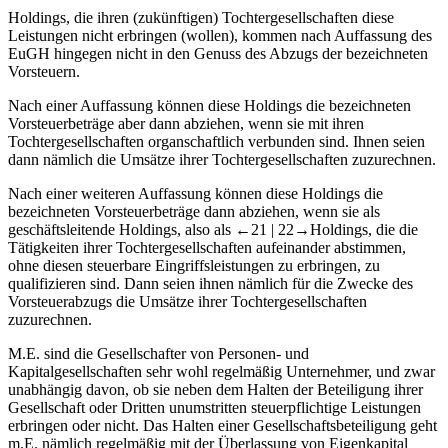
Holdings, die ihren (zukünftigen) Tochtergesellschaften diese
Leistungen nicht erbringen (wollen), kommen nach Auffassung des
EuGH hingegen nicht in den Genuss des Abzugs der bezeichneten
Vorsteuern.
Nach einer Auffassung können diese Holdings die bezeichneten
Vorsteuerbeträge aber dann abziehen, wenn sie mit ihren
Tochtergesellschaften organschaftlich verbunden sind. Ihnen seien
dann nämlich die Umsätze ihrer Tochtergesellschaften zuzurechnen.
Nach einer weiteren Auffassung können diese Holdings die
bezeichneten Vorsteuerbeträge dann abziehen, wenn sie als
geschäftsleitende Holdings, also als
←21 |
22→Holdings, die die
Tätigkeiten ihrer Tochtergesellschaften aufeinander abstimmen,
ohne diesen steuerbare Eingriffsleistungen zu erbringen, zu
qualifizieren sind. Dann seien ihnen nämlich für die Zwecke des
Vorsteuerabzugs die Umsätze ihrer Tochtergesellschaften
zuzurechnen.
M.E. sind die Gesellschafter von Personen- und
Kapitalgesellschaften sehr wohl regelmäßig Unternehmer, und zwar
unabhängig davon, ob sie neben dem Halten der Beteiligung ihrer
Gesellschaft oder Dritten unumstritten steuerpflichtige Leistungen
erbringen oder nicht. Das Halten einer Gesellschaftsbeteiligung geht
m.E. nämlich regelmäßig mit der Überlassung von Eigenkapital