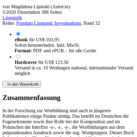
von
Magdalena Lipinski (Autor:in)
©2020
Dissertation
398 Seiten
Linguistik
Reihe:
Potsdam Linguistic Investigations
, Band 32
eBook
für
US$ 103,95
Sofort herunterladen. Inkl. MwSt.
Format:
PDF und ePUB – für alle Geräte
Hardcover
für
US$ 123,50
Versand in ca. 10 Werktagen national, internationaler Versand
möglich
In den Warenkorb
Zusammenfassung
In der Forschung zur Wortbildung sind auch in jüngeren
Publikationen einige Punkte strittig. Das betrifft im Deutschen die
Fugenelemente sowie ihre Rolle bei der Komposition und im
Polnischen die Interfixe -o-, -i-, -y-, die Wortbildungen aus dem
präpositionalen Ausdruck sowie die sog. Wortgruppen. Dieses Buch