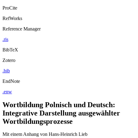
ProCite
RefWorks
Reference Manager
.ris
BibTeX
Zotero
.bib
EndNote
.enw
Wortbildung Polnisch und Deutsch:
Integrative Darstellung ausgewählter
Wortbildungsprozesse
Mit einem Anhang von Hans-Heinrich Lieb