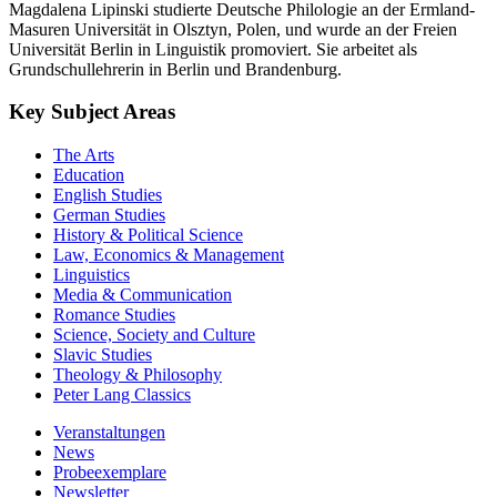
Magdalena Lipinski studierte Deutsche Philologie an der Ermland-
Masuren Universität in Olsztyn, Polen, und wurde an der Freien
Universität Berlin in Linguistik promoviert. Sie arbeitet als
Grundschullehrerin in Berlin und Brandenburg.
Key Subject Areas
The Arts
Education
English Studies
German Studies
History & Political Science
Law, Economics & Management
Linguistics
Media & Communication
Romance Studies
Science, Society and Culture
Slavic Studies
Theology & Philosophy
Peter Lang Classics
Veranstaltungen
News
Probeexemplare
Newsletter