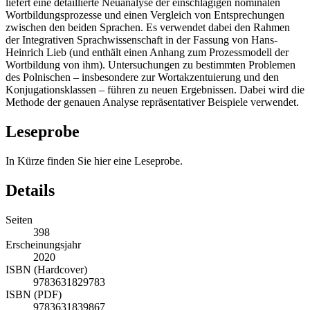
liefert eine detaillierte Neuanalyse der einschlägigen nominalen
Wortbildungsprozesse und einen Vergleich von Entsprechungen
zwischen den beiden Sprachen. Es verwendet dabei den Rahmen
der Integrativen Sprachwissenschaft in der Fassung von Hans-
Heinrich Lieb (und enthält einen Anhang zum Prozessmodell der
Wortbildung von ihm). Untersuchungen zu bestimmten Problemen
des Polnischen – insbesondere zur Wortakzentuierung und den
Konjugationsklassen – führen zu neuen Ergebnissen. Dabei wird die
Methode der genauen Analyse repräsentativer Beispiele verwendet.
Leseprobe
In Kürze finden Sie hier eine Leseprobe.
Details
Seiten
398
Erscheinungsjahr
2020
ISBN (Hardcover)
9783631829783
ISBN (PDF)
9783631839867