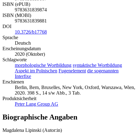
ISBN (ePUB)
9783631839874
ISBN (MOBI)
9783631839881
DOI
10.3726/b17768
Sprache
Deutsch
Erscheinungsdatum
2020 (Oktober)
Schlagworte
morphologische Wortbildung
syntaktische Wortbildung
Aspekt im Polnischen
Fugenelement
die sogenannten
Interfixe
Erschienen
Berlin, Bern, Bruxelles, New York, Oxford, Warszawa, Wien,
2020. 398 S., 14 s/w Abb., 3 Tab.
Produktsicherheit
Peter Lang Group AG
Biographische Angaben
Magdalena Lipinski (Autor:in)