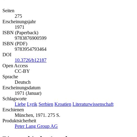
Seiten
275
Erscheinungsjahr
1971
ISBN (Paperback)
9783876900599
ISBN (PDF)
9783954793464
DOI
10.3726/b12187
Open Access
CC-BY
Sprache
Deutsch
Erscheinungsdatum
1971 (Januar)
Schlagworte
Liebe
Lyrik
Serbien
Kroatien
Literaturwissenschaft
Erschienen
München, 1971. 275 S.
Produktsicherheit
Peter Lang Group AG