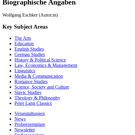
Biographische Angaben
Wolfgang Eschker (Autor:in)
Key Subject Areas
The Arts
Education
English Studies
German Studies
History & Political Science
Law, Economics & Management
Linguistics
Media & Communication
Romance Studies
Science, Society and Culture
Slavic Studies
Theology & Philosophy
Peter Lang Classics
Veranstaltungen
News
Probeexemplare
Newsletter