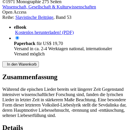
©1971
Monographie
275 Seiten
Wissenschaft, Gesellschaft & Kulturwissenschaften
Open Access
Reihe:
Slavistische Beiträge
, Band 53
eBook
Kostenlos herunterladen! (PDF)
Paperback
für
US$ 19,70
Versand in ca. 2-4 Werktagen national, internationaler
Versand möglich
In den Warenkorb
Zusammenfassung
Während die epischen Lieder bereits seit längerer Zeit Gegenstand
intensiver wissenschaftlicher Forschung sind, fanden die lyrischen
Lieder in letzter Zeit in stärkerem Maße Beachtung. Eine besondere
Form dieser letzteren Volkslied-Liebeslyrik stellt die Sevdalinka dar,
deren Hauptmotive Liebessehnsucht, -trennung und -enttäuschung,
seltener Liebeserfüllung sind.
Details