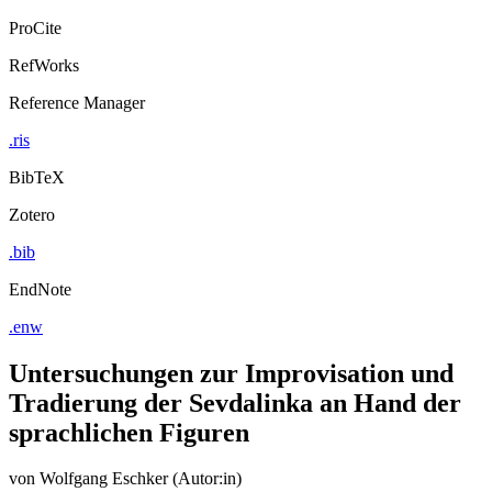
ProCite
RefWorks
Reference Manager
.ris
BibTeX
Zotero
.bib
EndNote
.enw
Untersuchungen zur Improvisation und
Tradierung der Sevdalinka an Hand der
sprachlichen Figuren
von
Wolfgang Eschker (Autor:in)