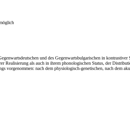
 möglich
es Gegenwartsdeutschen und des Gegenwartsbulgarischen in kontrastiver
 Realisierung als auch in ihrem phonologischen Status, der Distribut
ngs vorgenommen: nach dem physiologisch-genetischen, nach dem akus