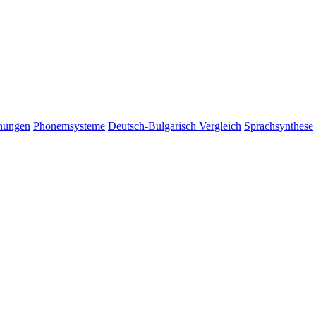
chungen
Phonemsysteme
Deutsch-Bulgarisch Vergleich
Sprachsynthese