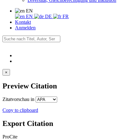
Diversität, Gleichberechtigung und Inklusion
EN
EN
DE
FR
Kontakt
Anmelden
×
Preview Citation
Zitatvorschau in
Copy to clipboard
Export Citation
ProCite