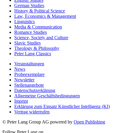
English Studies
German Studies
History & Political Science
Law, Economics & Management
Linguistics
Media & Communication
Romance Studies
Science, Society and Culture
Slavic Studies
Theology & Philosophy
Peter Lang Classics
Veranstaltungen
News
Probeexemplare
Newsletter
Stellenangebote
Datenschutzerklärung
Allgemeine Geschäftsbedingungen
Imprint
Erklärung zum Einsatz Künstlicher Intelligenz (KI)
Vertrag widerrufen
© Peter Lang Group AG
powered by
Open Publishing
Follow Peter Lang on