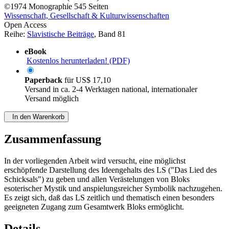
©1974
Monographie
545 Seiten
Wissenschaft, Gesellschaft & Kulturwissenschaften
Open Access
Reihe:
Slavistische Beiträge
, Band 81
eBook
Kostenlos herunterladen! (PDF)
Paperback
für
US$ 17,10
Versand in ca. 2-4 Werktagen national, internationaler
Versand möglich
In den Warenkorb
Zusammenfassung
In der vorliegenden Arbeit wird versucht, eine möglichst
erschöpfende Darstellung des Ideengehalts des LS ("Das Lied des
Schicksals") zu geben und allen Verästelungen von Bloks
esoterischer Mystik und anspielungsreicher Symbolik nachzugehen.
Es zeigt sich, daß das LS zeitlich und thematisch einen besonders
geeigneten Zugang zum Gesamtwerk Bloks ermöglicht.
Details