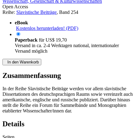
Wissenschaft, Gesellschaft & Kulturwissenschaften
Open Access
Reihe:
Slavistische Beiträge
, Band 254
eBook
Kostenlos herunterladen! (PDF)
Paperback
für
US$ 19,70
Versand in ca. 2-4 Werktagen national, internationaler
Versand möglich
In den Warenkorb
Zusammenfassung
In der Reihe Slavistische Beiträge werden vor allem slavistische
Dissertationen des deutschsprachigen Raums sowie vereinzelt auch
amerikanische, englische und russische publiziert. Darüber hinaus
stellt die Reihe ein Forum für Sammelbände und Monographien
etablierter Wissenschafter/innen dar.
Details
Seiten