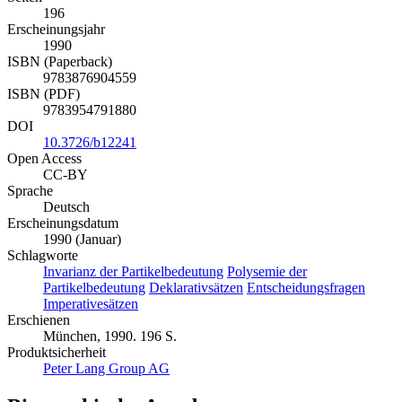
196
Erscheinungsjahr
1990
ISBN (Paperback)
9783876904559
ISBN (PDF)
9783954791880
DOI
10.3726/b12241
Open Access
CC-BY
Sprache
Deutsch
Erscheinungsdatum
1990 (Januar)
Schlagworte
Invarianz der Partikelbedeutung
Polysemie der
Partikelbedeutung
Deklarativsätzen
Entscheidungsfragen
Imperativesätzen
Erschienen
München, 1990. 196 S.
Produktsicherheit
Peter Lang Group AG