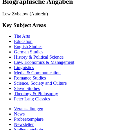
Biographische Angaben
Lew Zybatow (Autor:in)
Key Subject Areas
The Arts
Education
English Studies
German Studies
History & Political Science
Law, Economics & Management
Linguistics
Media & Communication
Romance Studies
Science, Society and Culture
Slavic Studies
Theology & Philosophy
Peter Lang Classics
Veranstaltungen
News
Probeexemplare
Newsletter
Stellenangebote