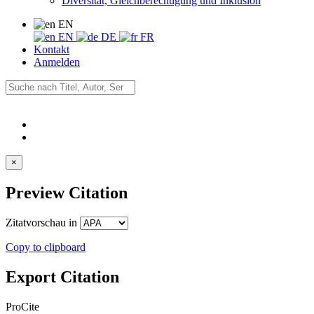
Diversität, Gleichberechtigung und Inklusion
EN
EN
DE
FR
Kontakt
Anmelden
×
Preview Citation
Zitatvorschau in
Copy to clipboard
Export Citation
ProCite