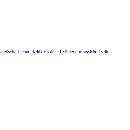
wjetische Literaturkritik
russiche Exilliteratur
russiche Lyrik