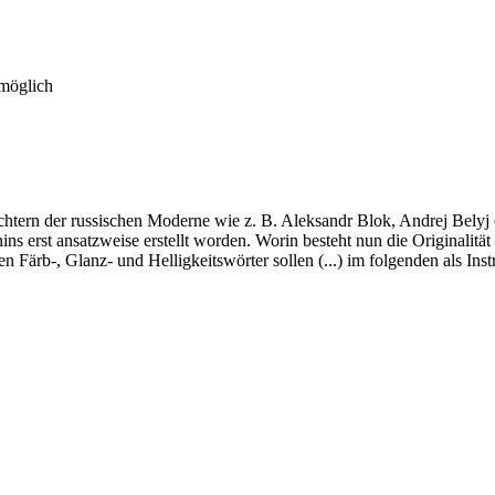
 möglich
htern der russischen Moderne wie z. B. Aleksandr Blok, Andrej Belyj 
ins erst ansatzweise erstellt worden. Worin besteht nun die Originalit
n Färb-, Glanz- und Helligkeitswörter sollen (...) im folgenden als In