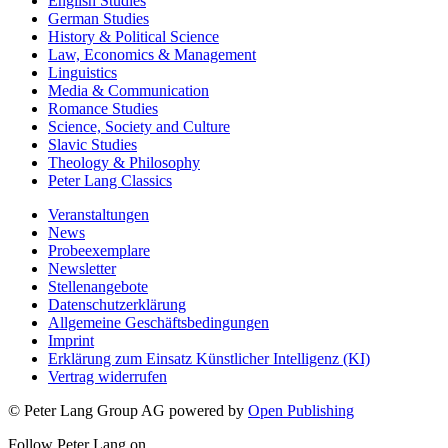
English Studies
German Studies
History & Political Science
Law, Economics & Management
Linguistics
Media & Communication
Romance Studies
Science, Society and Culture
Slavic Studies
Theology & Philosophy
Peter Lang Classics
Veranstaltungen
News
Probeexemplare
Newsletter
Stellenangebote
Datenschutzerklärung
Allgemeine Geschäftsbedingungen
Imprint
Erklärung zum Einsatz Künstlicher Intelligenz (KI)
Vertrag widerrufen
© Peter Lang Group AG
powered by
Open Publishing
Follow Peter Lang on