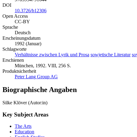
DOI
10.3726/b12306
Open Access
CC-BY
Sprache
Deutsch
Erscheinungsdatum
1992 (Januar)
Schlagworte
Verhältnisse zwischen Lyrik und Prosa
sowjetische Literatur
so
Erschienen
München, 1992. VIII, 256 S.
Produktsicherheit
Peter Lang Group AG
Biographische Angaben
Silke Klöver (Autor:in)
Key Subject Areas
The Arts
Education