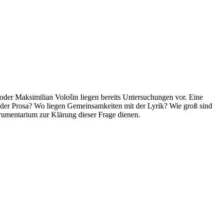
oder Maksimilian Vološin liegen bereits Untersuchungen vor. Eine
ät der Prosa? Wo liegen Gemeinsamkeiten mit der Lyrik? Wie groß sind
strumentarium zur Klärung dieser Frage dienen.