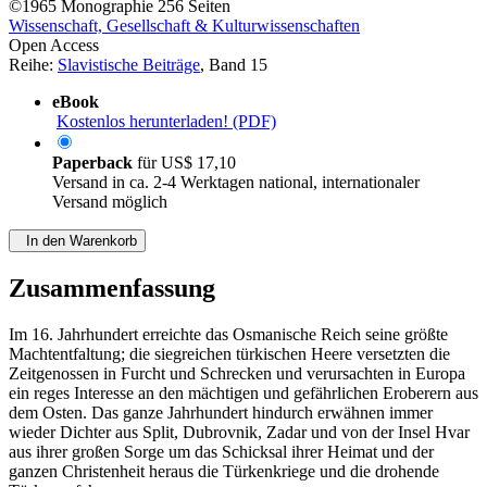
©1965
Monographie
256 Seiten
Wissenschaft, Gesellschaft & Kulturwissenschaften
Open Access
Reihe:
Slavistische Beiträge
, Band 15
eBook
Kostenlos herunterladen! (PDF)
Paperback
für
US$ 17,10
Versand in ca. 2-4 Werktagen national, internationaler
Versand möglich
In den Warenkorb
Zusammenfassung
Im 16. Jahrhundert erreichte das Osmanische Reich seine größte
Machtentfaltung; die siegreichen türkischen Heere versetzten die
Zeitgenossen in Furcht und Schrecken und verursachten in Europa
ein reges Interesse an den mächtigen und gefährlichen Eroberern aus
dem Osten. Das ganze Jahrhundert hindurch erwähnen immer
wieder Dichter aus Split, Dubrovnik, Zadar und von der Insel Hvar
aus ihrer großen Sorge um das Schicksal ihrer Heimat und der
ganzen Christenheit heraus die Türkenkriege und die drohende