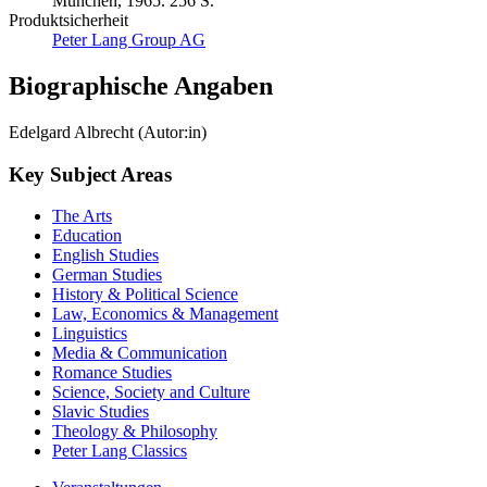
München, 1965. 256 S.
Produktsicherheit
Peter Lang Group AG
Biographische Angaben
Edelgard Albrecht (Autor:in)
Key Subject Areas
The Arts
Education
English Studies
German Studies
History & Political Science
Law, Economics & Management
Linguistics
Media & Communication
Romance Studies
Science, Society and Culture
Slavic Studies
Theology & Philosophy
Peter Lang Classics