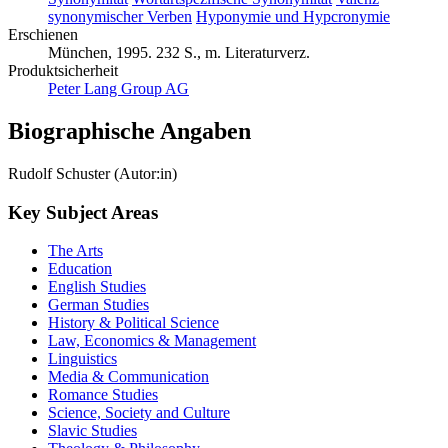
synonymischer Verben
Hyponymie und Hypcronymie
Erschienen
München, 1995. 232 S., m. Literaturverz.
Produktsicherheit
Peter Lang Group AG
Biographische Angaben
Rudolf Schuster (Autor:in)
Key Subject Areas
The Arts
Education
English Studies
German Studies
History & Political Science
Law, Economics & Management
Linguistics
Media & Communication
Romance Studies
Science, Society and Culture
Slavic Studies