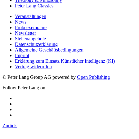
Theology & Philosophy
Peter Lang Classics
Veranstaltungen
News
Probeexemplare
Newsletter
Stellenangebote
Datenschutzerklärung
Allgemeine Geschäftsbedingungen
Imprint
Erklärung zum Einsatz Künstlicher Intelligenz (KI)
Vertrag widerrufen
© Peter Lang Group AG
powered by
Open Publishing
Follow Peter Lang on
Zurück