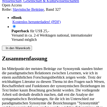
Wissenschaft, Gesellschaft & Kulturwissenschaften
Open Access
Reihe:
Slavistische Beiträge
, Band 327
eBook
Kostenlos herunterladen! (PDF)
Paperback
für
US$ 25,-
Versand in ca. 2-4 Werktagen national, internationaler
Versand möglich
In den Warenkorb
Zusammenfassung
Im Mittelpunkt der meisten Beiträge zur Synonymik standen bisher
die paradigmatischen Relationen zwischen Lexemen, wie ich in
einem ausführlichen Forschungsüberblick zeigen werde. Trotz der
reichhaltigen Literatur zu diesem Thema ist den Fragen nach Wesen,
Beschaffenheit und Funktionen der synonymischen Beziehungen im
Text bisher kaum Beachtung geschenkt worden. Die vorliegende
Arbeit soll deshalb deutlich machen, daß erst die Analyse der
syntagmatischcn Beziehungen, für die ich im Unterschied zur
paradigmatischen Synonymie die Bezeichnungen "Synonymität"