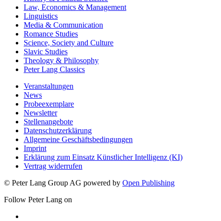
Law, Economics & Management
Linguistics
Media & Communication
Romance Studies
Science, Society and Culture
Slavic Studies
Theology & Philosophy
Peter Lang Classics
Veranstaltungen
News
Probeexemplare
Newsletter
Stellenangebote
Datenschutzerklärung
Allgemeine Geschäftsbedingungen
Imprint
Erklärung zum Einsatz Künstlicher Intelligenz (KI)
Vertrag widerrufen
© Peter Lang Group AG
powered by
Open Publishing
Follow Peter Lang on