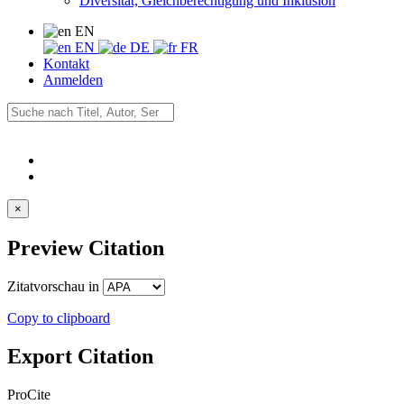
Diversität, Gleichberechtigung und Inklusion
EN
EN
DE
FR
Kontakt
Anmelden
×
Preview Citation
Zitatvorschau in
Copy to clipboard
Export Citation
ProCite