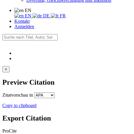
Diversität, Gleichberechtigung und Inklusion
EN
EN
DE
FR
Kontakt
Anmelden
×
Preview Citation
Zitatvorschau in
Copy to clipboard
Export Citation
ProCite