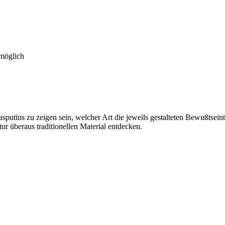
 möglich
putins zu zeigen sein, welcher Art die jeweils gestalteten Bewußtsei
ur überaus traditionellen Material entdecken.