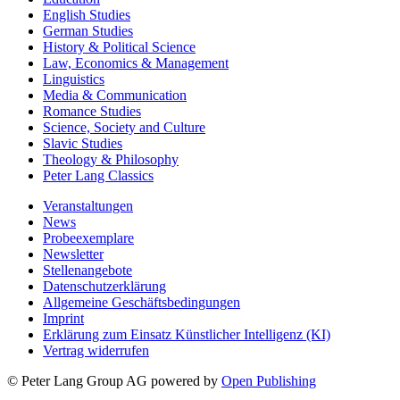
English Studies
German Studies
History & Political Science
Law, Economics & Management
Linguistics
Media & Communication
Romance Studies
Science, Society and Culture
Slavic Studies
Theology & Philosophy
Peter Lang Classics
Veranstaltungen
News
Probeexemplare
Newsletter
Stellenangebote
Datenschutzerklärung
Allgemeine Geschäftsbedingungen
Imprint
Erklärung zum Einsatz Künstlicher Intelligenz (KI)
Vertrag widerrufen
© Peter Lang Group AG
powered by
Open Publishing