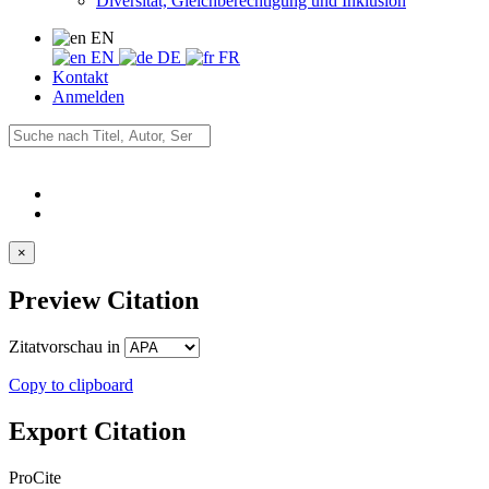
Diversität, Gleichberechtigung und Inklusion
EN
EN
DE
FR
Kontakt
Anmelden
×
Preview Citation
Zitatvorschau in
Copy to clipboard
Export Citation
ProCite