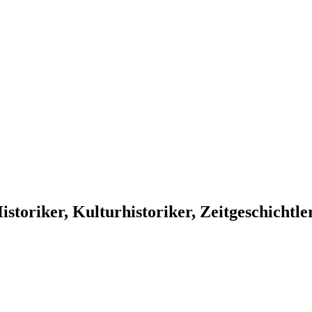
toriker, Kulturhistoriker, Zeitgeschichtle