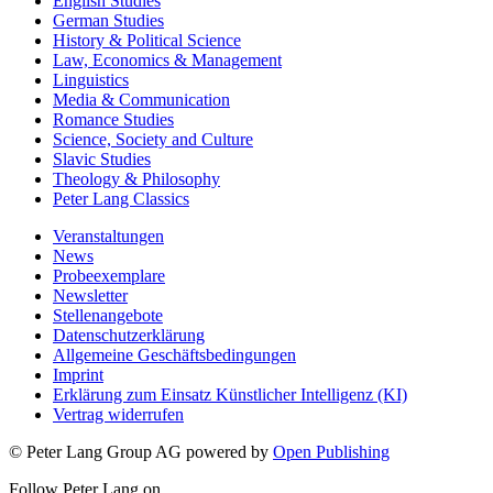
English Studies
German Studies
History & Political Science
Law, Economics & Management
Linguistics
Media & Communication
Romance Studies
Science, Society and Culture
Slavic Studies
Theology & Philosophy
Peter Lang Classics
Veranstaltungen
News
Probeexemplare
Newsletter
Stellenangebote
Datenschutzerklärung
Allgemeine Geschäftsbedingungen
Imprint
Erklärung zum Einsatz Künstlicher Intelligenz (KI)
Vertrag widerrufen
© Peter Lang Group AG
powered by
Open Publishing
Follow Peter Lang on