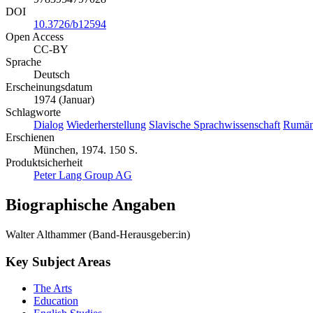
DOI
10.3726/b12594
Open Access
CC-BY
Sprache
Deutsch
Erscheinungsdatum
1974 (Januar)
Schlagworte
Dialog
Wiederherstellung
Slavische Sprachwissenschaft
Rumän
Erschienen
München, 1974. 150 S.
Produktsicherheit
Peter Lang Group AG
Biographische Angaben
Walter Althammer (Band-Herausgeber:in)
Key Subject Areas
The Arts
Education