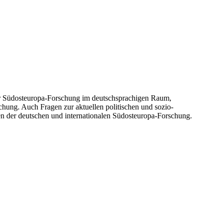
er Südosteuropa-Forschung im deutschsprachigen Raum,
chung. Auch Fragen zur aktuellen politischen und sozio-
n der deutschen und internationalen Südosteuropa-Forschung.