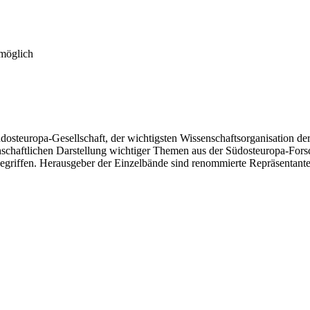
 möglich
osteuropa-Gesellschaft, der wichtigsten Wissenschaftsorganisation d
enschaftlichen Darstellung wichtiger Themen aus der Südosteuropa-Fors
riffen. Herausgeber der Einzelbände sind renommierte Repräsentante