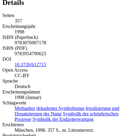
Details
Seiten
357
Erscheinungsjahr
1998
ISBN (Paperback)
9783876907178
ISBN (PDF)
9783954790623
DOI
10.3726/b12715
Open Access
CC-BY
Sprache
Deutsch
Erscheinungsdatum
1998 (Januar)
Schlagworte
Methapher
dekadenter Symbolismus
Irrealisierung und
Denaturierung der Natur
Symbolik der schöpferischen
Prozesse
Symbolik der Endzeiterwartung
Erschienen
München, 1998. 357 S., m. Literaturverz.
Produktsicherheit