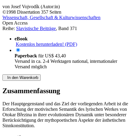
von
Josef Vojvodík (Autor:in)
©1998
Dissertation
357 Seiten
Wissenschaft, Gesellschaft & Kulturwissenschaften
Open Access
Reihe:
Slavistische Beiträge
, Band 371
eBook
Kostenlos herunterladen! (PDF)
Paperback
für
US$ 43,40
Versand in ca. 2-4 Werktagen national, internationaler
Versand möglich
In den Warenkorb
Zusammenfassung
Der Hauptgegenstand und das Ziel der vorliegenden Arbeit ist die
Erforschung der motivischen Semantik des lyrischen Werkes von
Otokar Březina in ihrer evolutionären Dynamik unter besonderer
Berücksichtigung der mythopoetischen Aspekte der ästhetischen
Sinnkonstitution.