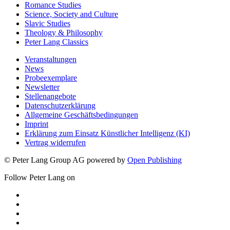
Romance Studies
Science, Society and Culture
Slavic Studies
Theology & Philosophy
Peter Lang Classics
Veranstaltungen
News
Probeexemplare
Newsletter
Stellenangebote
Datenschutzerklärung
Allgemeine Geschäftsbedingungen
Imprint
Erklärung zum Einsatz Künstlicher Intelligenz (KI)
Vertrag widerrufen
© Peter Lang Group AG
powered by
Open Publishing
Follow Peter Lang on