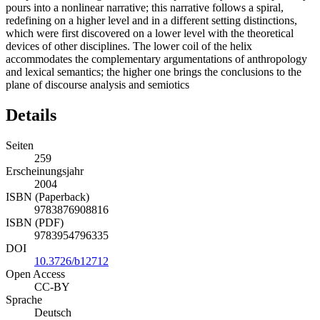
pours into a nonlinear narrative; this narrative follows a spiral,
redefining on a higher level and in a different setting distinctions,
which were first discovered on a lower level with the theoretical
devices of other disciplines. The lower coil of the helix
accommodates the complementary argumentations of anthropology
and lexical semantics; the higher one brings the conclusions to the
plane of discourse analysis and semiotics
Details
Seiten
259
Erscheinungsjahr
2004
ISBN (Paperback)
9783876908816
ISBN (PDF)
9783954796335
DOI
10.3726/b12712
Open Access
CC-BY
Sprache
Deutsch