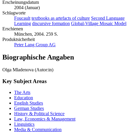
Erscheinungsdatum
2004 (Januar)
Schlagworte
Foucault
textbooks as artefacts of culture
Second Language
Learning
discursive formation
Global-Village Mosaic Model
Erschienen
München, 2004. 259 S.
Produktsicherheit
Peter Lang Group AG
Biographische Angaben
Olga Mladenova (Autor:in)
Key Subject Areas
The Arts
Education
English Studies
German Studies
History & Political Science
Law, Economics & Management
Linguistics
Media & Communication