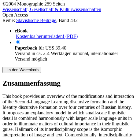
©2004
Monographie
259 Seiten
Wissenschaft, Gesellschaft & Kulturwissenschaften
Open Access
Reihe:
Slavistische Beiträge
, Band 432
eBook
Kostenlos herunterladen! (PDF)
Paperback
für
US$ 39,40
Versand in ca. 2-4 Werktagen national, internationaler
Versand möglich
In den Warenkorb
Zusammenfassung
This book provides an overview of the modifications and interaction
of the Second-Language Learning discursive formation and the
Identity discursive formation over four centuries of Russian history.
It proposes an explanatory model in which small-scale linguistic
detail is combined harmoniously with larger-scale language units in
order to illuminate matters of cultural importance in their linguistic
guise. Hallmark of its interdisciplinary scope is the isomorphic
interpretation of image and text. Compositionally, interdisciplinarity