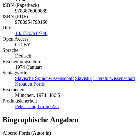
ISBN (Paperback)
9783876900889
ISBN (PDF)
9783954790166
DOI
10.3726/b12740
Open Access
CC-BY
Sprache
Deutsch
Erscheinungsdatum
1974 (Januar)
Schlagworte
Slavische Sprachwissenschaft
Slavistik
Literaturwissenschaft
Kroatien
Fortis
Erschienen
München, 1974. 486 S.
Produktsicherheit
Peter Lang Group AG
Biographische Angaben
Alberto Fortis (Autor:in)