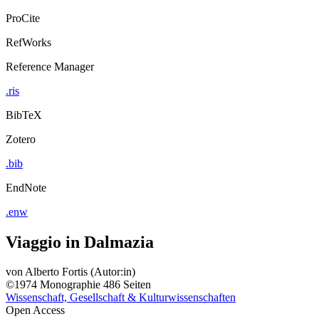
ProCite
RefWorks
Reference Manager
.ris
BibTeX
Zotero
.bib
EndNote
.enw
Viaggio in Dalmazia
von
Alberto Fortis (Autor:in)
©1974
Monographie
486 Seiten
Wissenschaft, Gesellschaft & Kulturwissenschaften
Open Access