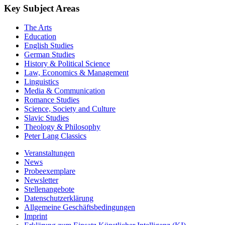
Key Subject Areas
The Arts
Education
English Studies
German Studies
History & Political Science
Law, Economics & Management
Linguistics
Media & Communication
Romance Studies
Science, Society and Culture
Slavic Studies
Theology & Philosophy
Peter Lang Classics
Veranstaltungen
News
Probeexemplare
Newsletter
Stellenangebote
Datenschutzerklärung
Allgemeine Geschäftsbedingungen
Imprint