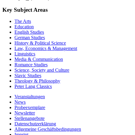
Key Subject Areas
The Arts
Education
English Studies
German Studies
History & Political Science
Law, Economics & Management
Linguistics
Media & Communication
Romance Studies
Science, Society and Culture
Slavic Studies
Theology & Philosophy
Peter Lang Classics
Veranstaltungen
News
Probeexemplare
Newsletter
Stellenangebote
Datenschutzerklärung
Allgemeine Geschäftsbedingungen
Imprint