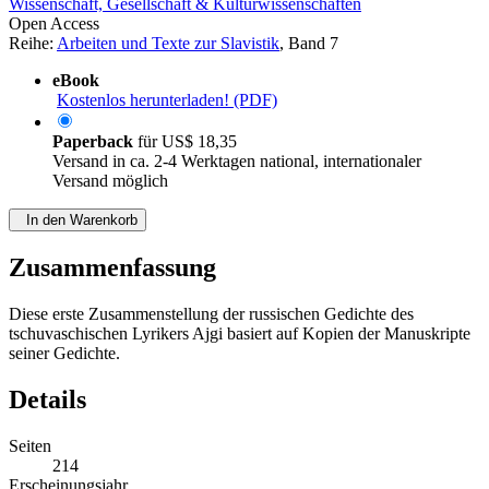
Wissenschaft, Gesellschaft & Kulturwissenschaften
Open Access
Reihe:
Arbeiten und Texte zur Slavistik
, Band 7
eBook
Kostenlos herunterladen! (PDF)
Paperback
für
US$ 18,35
Versand in ca. 2-4 Werktagen national, internationaler
Versand möglich
In den Warenkorb
Zusammenfassung
Diese erste Zusammenstellung der russischen Gedichte des
tschuvaschischen Lyrikers Ajgi basiert auf Kopien der Manuskripte
seiner Gedichte.
Details
Seiten
214
Erscheinungsjahr