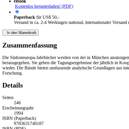
eBook
Kostenlos herunterladen! (PDF)
Paperback
für
US$ 50,-
Versand in ca. 2-4 Werktagen national, internationaler Versand
In den Warenkorb
Zusammenfassung
Die Südosteuropa-Jahrbücher werden von der in München ansässigen 
herausgegeben. Sie geben die Tagungsergebnisse der jährlich in Koop
wieder. Die Bände bieten umfassende analytische Grundlagen aus inte
Forschung.
Details
Seiten
246
Erscheinungsjahr
1994
ISBN (Paperback)
9783631740187
ISBN (PDF)