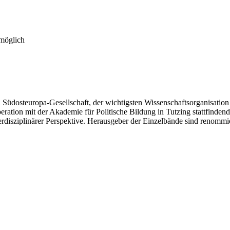
 möglich
Südosteuropa-Gesellschaft, der wichtigsten Wissenschaftsorganisatio
eration mit der Akademie für Politische Bildung in Tutzing stattfinde
rdisziplinärer Perspektive. Herausgeber der Einzelbände sind renommi