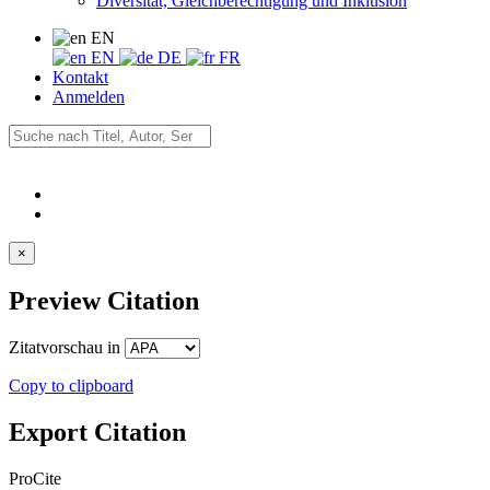
Diversität, Gleichberechtigung und Inklusion
EN
EN
DE
FR
Kontakt
Anmelden
×
Preview Citation
Zitatvorschau in
Copy to clipboard
Export Citation
ProCite