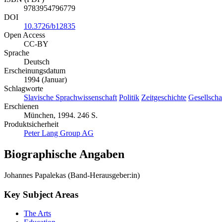
9783954796779
DOI
10.3726/b12835
Open Access
CC-BY
Sprache
Deutsch
Erscheinungsdatum
1994 (Januar)
Schlagworte
Slavische Sprachwissenschaft
Politik
Zeitgeschichte
Gesellscha
Erschienen
München, 1994. 246 S.
Produktsicherheit
Peter Lang Group AG
Biographische Angaben
Johannes Papalekas (Band-Herausgeber:in)
Key Subject Areas
The Arts