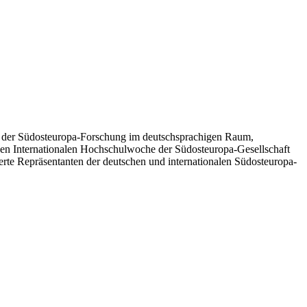
n der Südosteuropa-Forschung im deutschsprachigen Raum,
nden Internationalen Hochschulwoche der Südosteuropa-Gesellschaft
erte Repräsentanten der deutschen und internationalen Südosteuropa-