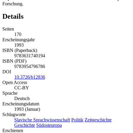
Forschung.
Details
Seiten
170
Erscheinungsjahr
1993
ISBN (Paperback)
9783631740194
ISBN (PDF)
9783954796786
DOI
10.3726/b12836
Open Access
CC-BY
Sprache
Deutsch
Erscheinungsdatum
1993 (Januar)
Schlagworte
Slavische Sprachwissenschaft
Politik
Zeitgeschichte
Geschichte
Südosteuropa
Erschienen