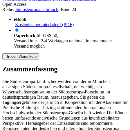
Open Access
Reihe:
Südosteuropa-Jahrbuch
, Band 24
eBook
Kostenlos herunterladen! (PDF)
Paperback
für
US$ 50,-
Versand in ca. 2-4 Werktagen national, internationaler
Versand möglich
In den Warenkorb
Zusammenfassung
Die Südosteuropa-Jahrbücher werden von der in München
ansässigen Südosteuropa-Gesellschaft, der wichtigsten
Wissenschaftsorganisation der Südosteuropa-Forschung im
deutschsprachigen Raum, herausgegeben. Sie geben die
Tagungsergebnisse der jährlich in Kooperation mit der Akademie für
Politische Bildung in Tutzing stattfindenden Internationalen
Hochschulwoche der Südosteuropa-Gesellschaft wieder. Die Bände
bieten umfassende analytische Grundlagen aus interdisziplinärer
Perspektive. Herausgeber der Einzelbände sind renommierte
Repräsentanten der deutschen und internationalen Südosteuropa-