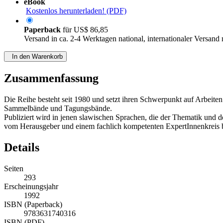
eBook
Kostenlos herunterladen! (PDF)
Paperback
für
US$ 86,85
Versand in ca. 2-4 Werktagen national, internationaler Versand
In den Warenkorb
Zusammenfassung
Die Reihe besteht seit 1980 und setzt ihren Schwerpunkt auf Arbeit
Sammelbände und Tagungsbände.
Publiziert wird in jenen slawischen Sprachen, die der Thematik und
vom Herausgeber und einem fachlich kompetenten ExpertInnenkreis b
Details
Seiten
293
Erscheinungsjahr
1992
ISBN (Paperback)
9783631740316
ISBN (PDF)