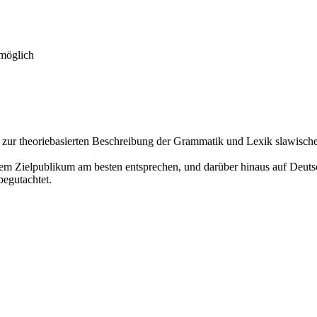
 möglich
en zur theoriebasierten Beschreibung der Grammatik und Lexik slawisc
 dem Zielpublikum am besten entsprechen, und darüber hinaus auf Deut
egutachtet.