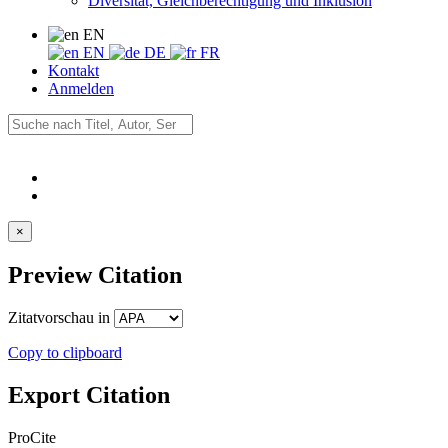
Diversität, Gleichberechtigung und Inklusion
EN
EN
DE
FR
Kontakt
Anmelden
×
Preview Citation
Zitatvorschau in
Copy to clipboard
Export Citation
ProCite