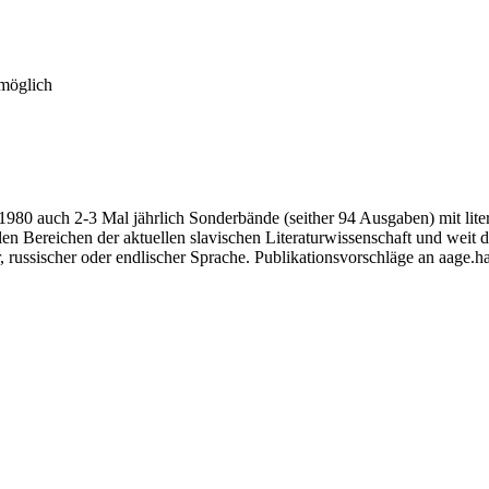
 möglich
 1980 auch 2-3 Mal jährlich Sonderbände (seither 94 Ausgaben) mit lit
n Bereichen der aktuellen slavischen Literaturwissenschaft und weit da
, russischer oder endlischer Sprache. Publikationsvorschläge an aage