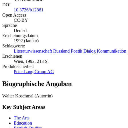
DOI
10.3726/b12861
Open Access
CC-BY
Sprache
Deutsch
Erscheinungsdatum
1992 (Januar)
Schlagworte
Literaturwissenschaft
Russland
Poetik
Dialog
Kommunikation
Erschienen
Wien, 1992. 218 S.
Produktsicherheit
Peter Lang Group AG
Biographische Angaben
Walter Koschmal (Autor:in)
Key Subject Areas
The Arts
Education