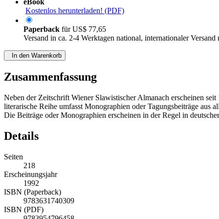
eBook
Kostenlos herunterladen! (PDF)
Paperback
für
US$ 77,65
Versand in ca. 2-4 Werktagen national, internationaler Versand
In den Warenkorb
Zusammenfassung
Neben der Zeitschrift Wiener Slawistischer Almanach erscheinen seit
literarische Reihe umfasst Monographien oder Tagungsbeiträge aus alle
Die Beiträge oder Monographien erscheinen in der Regel in deutscher
Details
Seiten
218
Erscheinungsjahr
1992
ISBN (Paperback)
9783631740309
ISBN (PDF)
9783954796458