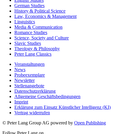
English Studies
German Studies
History & Political Science
Law, Economics & Management
Linguistics
Media & Communication
Romance Studies
Science, Society and Culture
Slavic Studies
Theology & Philosophy
Peter Lang Classics
Veranstaltungen
News
Probeexemplare
Newsletter
Stellenangebote
Datenschutzerklärung
Allgemeine Geschäftsbedingungen
Imprint
Erklärung zum Einsatz Künstlicher Intelligenz (KI)
Vertrag widerrufen
© Peter Lang Group AG
powered by
Open Publishing
Follow Peter Lang on