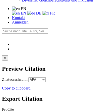
Diversität, Gleichberechtigung und Inklusion
EN
EN
DE
FR
Kontakt
Anmelden
×
Preview Citation
Zitatvorschau in
Copy to clipboard
Export Citation
ProCite