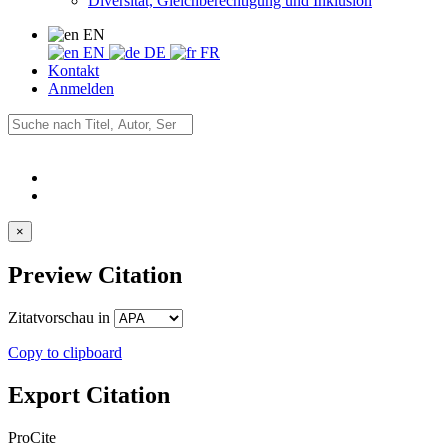
Diversität, Gleichberechtigung und Inklusion
EN
EN
DE
FR
Kontakt
Anmelden
×
Preview Citation
Zitatvorschau in
Copy to clipboard
Export Citation
ProCite