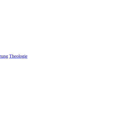
tzung
Theologie