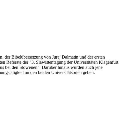
, der Bibelübersetzung von Juraj Dalmatin und der ersten
n Referate der "3. Slawistentagung der Universitäten Klagenfurt
mus bei den Slowenen". Darüber hinaus wurden auch jene
ngstätigkeit an den beiden Universitätsorten geben.