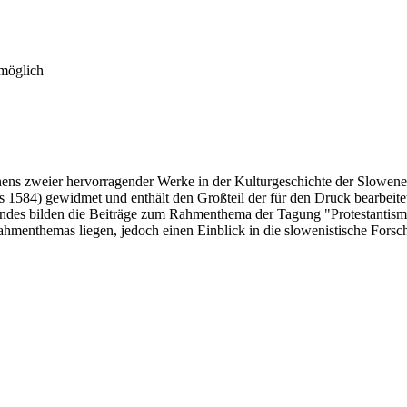
 möglich
ns zweier hervorragender Werke in der Kulturgeschichte der Slowenen
1584) gewidmet und enthält den Großteil der für den Druck bearbeitete
Bandes bilden die Beiträge zum Rahmenthema der Tagung "Protestantis
enthemas liegen, jedoch einen Einblick in die slowenistische Forschu