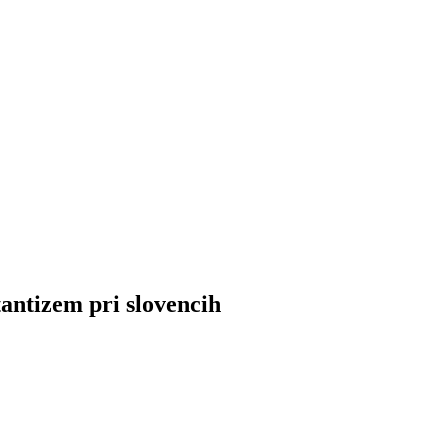
tantizem pri slovencih