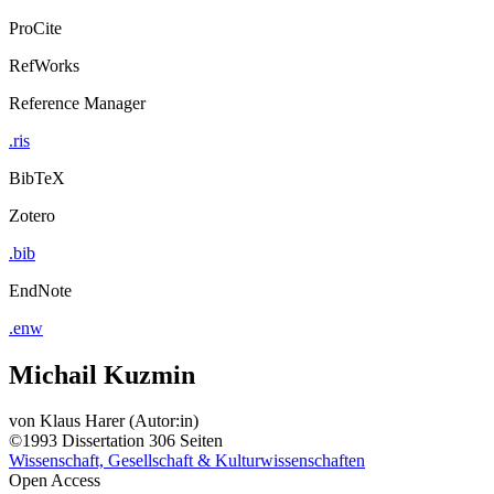
ProCite
RefWorks
Reference Manager
.ris
BibTeX
Zotero
.bib
EndNote
.enw
Michail Kuzmin
von
Klaus Harer (Autor:in)
©1993
Dissertation
306 Seiten
Wissenschaft, Gesellschaft & Kulturwissenschaften
Open Access