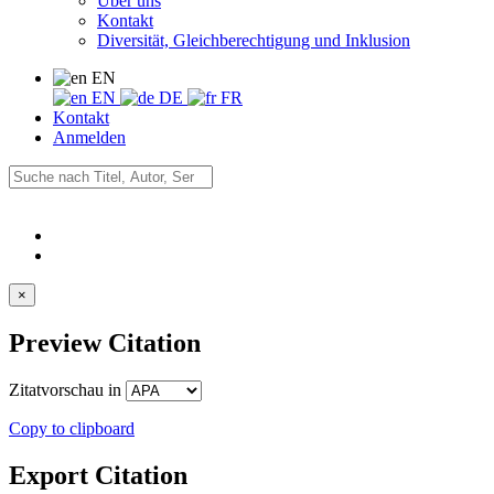
Über uns
Kontakt
Diversität, Gleichberechtigung und Inklusion
EN
EN
DE
FR
Kontakt
Anmelden
×
Preview Citation
Zitatvorschau in
Copy to clipboard
Export Citation