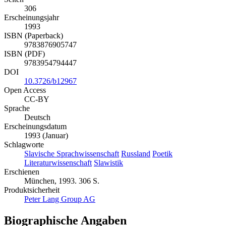
306
Erscheinungsjahr
1993
ISBN (Paperback)
9783876905747
ISBN (PDF)
9783954794447
DOI
10.3726/b12967
Open Access
CC-BY
Sprache
Deutsch
Erscheinungsdatum
1993 (Januar)
Schlagworte
Slavische Sprachwissenschaft
Russland
Poetik
Literaturwissenschaft
Slawistik
Erschienen
München, 1993. 306 S.
Produktsicherheit
Peter Lang Group AG
Biographische Angaben