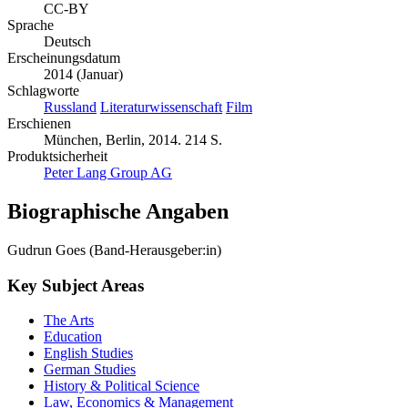
CC-BY
Sprache
Deutsch
Erscheinungsdatum
2014 (Januar)
Schlagworte
Russland
Literaturwissenschaft
Film
Erschienen
München, Berlin, 2014. 214 S.
Produktsicherheit
Peter Lang Group AG
Biographische Angaben
Gudrun Goes (Band-Herausgeber:in)
Key Subject Areas
The Arts
Education
English Studies
German Studies
History & Political Science
Law, Economics & Management