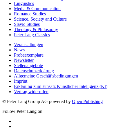
Linguistics
Media & Communication
Romance Studies
Science, Society and Culture
Slavic Studies
Theology & Philosophy
Peter Lang Classics
Veranstaltungen
News
Probeexemplare
Newsletter
Stellenangebote
Datenschutzerklärung
Allgemeine Geschäftsbedingungen
Imprint
Erklärung zum Einsatz Künstlicher Intelligenz (KI)
Vertrag widerrufen
© Peter Lang Group AG
powered by
Open Publishing
Follow Peter Lang on