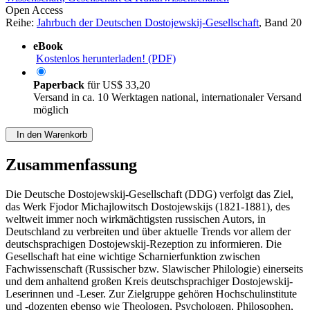
Open Access
Reihe:
Jahrbuch der Deutschen Dostojewskij-Gesellschaft
, Band 20
eBook
Kostenlos herunterladen! (PDF)
Paperback
für
US$ 33,20
Versand in ca. 10 Werktagen national, internationaler Versand
möglich
In den Warenkorb
Zusammenfassung
Die Deutsche Dostojewskij-Gesellschaft (DDG) verfolgt das Ziel,
das Werk Fjodor Michajlowitsch Dostojewskijs (1821-1881), des
weltweit immer noch wirkmächtigsten russischen Autors, in
Deutschland zu verbreiten und über aktuelle Trends vor allem der
deutschsprachigen Dostojewskij-Rezeption zu informieren. Die
Gesellschaft hat eine wichtige Scharnierfunktion zwischen
Fachwissenschaft (Russischer bzw. Slawischer Philologie) einerseits
und dem anhaltend großen Kreis deutschsprachiger Dostojewskij-
Leserinnen und -Leser. Zur Zielgruppe gehören Hochschulinstitute
und -dozenten ebenso wie Theologen, Psychologen, Philosophen,