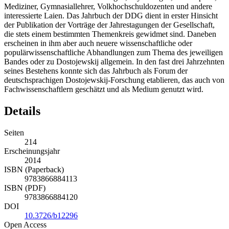
Mediziner, Gymnasiallehrer, Volkhochschuldozenten und andere
interessierte Laien. Das Jahrbuch der DDG dient in erster Hinsicht
der Publikation der Vorträge der Jahrestagungen der Gesellschaft,
die stets einem bestimmten Themenkreis gewidmet sind. Daneben
erscheinen in ihm aber auch neuere wissenschaftliche oder
populärwissenschaftliche Abhandlungen zum Thema des jeweiligen
Bandes oder zu Dostojewskij allgemein. In den fast drei Jahrzehnten
seines Bestehens konnte sich das Jahrbuch als Forum der
deutschsprachigen Dostojewskij-Forschung etablieren, das auch von
Fachwissenschaftlern geschätzt und als Medium genutzt wird.
Details
Seiten
214
Erscheinungsjahr
2014
ISBN (Paperback)
9783866884113
ISBN (PDF)
9783866884120
DOI
10.3726/b12296
Open Access