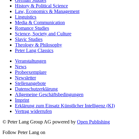
German Studies
History & Political Science
Law, Economics & Management
Linguistics
Media & Communication
Romance Studies
Science, Society and Culture
Slavic Studies
Theology & Philosophy
Peter Lang Classics
Veranstaltungen
News
Probeexemplare
Newsletter
Stellenangebote
Datenschutzerklärung
Allgemeine Geschäftsbedingungen
Imprint
Erklärung zum Einsatz Künstlicher Intelligenz (KI)
Vertrag widerrufen
© Peter Lang Group AG
powered by
Open Publishing
Follow Peter Lang on