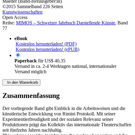
Maeder (Band-Herausgeber:in)
©2015
Sammelband
226 Seiten
Kunstwissenschaften
Open Access
Reihe:
MIMOS – Schweizer Jahrbuch Darstellende Künste
, Band
77
eBook
Kostenlos herunterladen! (PDF)
Kostenlos herunterladen! (ePUB)
Paperback
für
US$ 40,35
Versand in ca. 2-4 Werktagen national, internationaler
Versand möglich
In den Warenkorb
Zusammenfassung
Der vorliegende Band gibt Einblick in die Arbeitsweisen und die
künstlerische Entwicklung von Rimini Protokoll. Mit seiner
Experimentierfreudigkeit und der sozialen Relevanz seiner
Produktionen prägt das Kollektiv das internationale Theaterschaffen
seit fünfzehn Jahren nachhaltig.