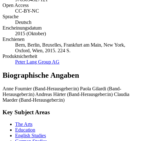
Open Access
CC-BY-NC
Sprache
Deutsch
Erscheinungsdatum
2015 (Oktober)
Erschienen
Bern, Berlin, Bruxelles, Frankfurt am Main, New York,
Oxford, Wien, 2015. 224 S.
Produktsicherheit
Peter Lang Group AG
Biographische Angaben
Anne Fournier (Band-Herausgeber:in)
Paola Gilardi (Band-
Herausgeber:in)
Andreas Härter (Band-Herausgeber:in)
Claudia
Maeder (Band-Herausgeber:in)
Key Subject Areas
The Arts
Education
English Studies