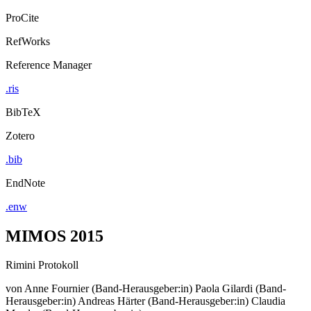
ProCite
RefWorks
Reference Manager
.ris
BibTeX
Zotero
.bib
EndNote
.enw
MIMOS 2015
Rimini Protokoll
von
Anne Fournier (Band-Herausgeber:in)
Paola Gilardi (Band-
Herausgeber:in)
Andreas Härter (Band-Herausgeber:in)
Claudia