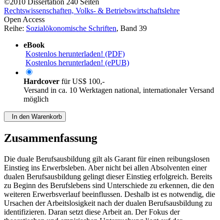
©2010
Dissertation
240 Seiten
Rechtswissenschaften, Volks- & Betriebswirtschaftslehre
Open Access
Reihe:
Sozialökonomische Schriften
, Band 39
eBook
Kostenlos herunterladen! (PDF)
Kostenlos herunterladen! (ePUB)
Hardcover
für
US$ 100,-
Versand in ca. 10 Werktagen national, internationaler Versand
möglich
In den Warenkorb
Zusammenfassung
Die duale Berufsausbildung gilt als Garant für einen reibungslosen
Einstieg ins Erwerbsleben. Aber nicht bei allen Absolventen einer
dualen Berufsausbildung gelingt dieser Einstieg erfolgreich. Bereits
zu Beginn des Berufslebens sind Unterschiede zu erkennen, die den
weiteren Erwerbsverlauf beeinflussen. Deshalb ist es notwendig, die
Ursachen der Arbeitslosigkeit nach der dualen Berufsausbildung zu
identifizieren. Daran setzt diese Arbeit an. Der Fokus der