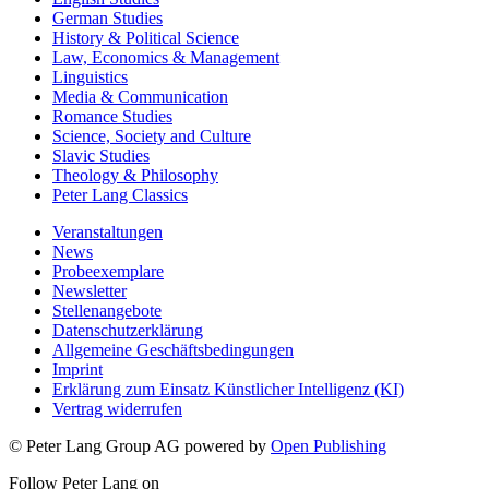
German Studies
History & Political Science
Law, Economics & Management
Linguistics
Media & Communication
Romance Studies
Science, Society and Culture
Slavic Studies
Theology & Philosophy
Peter Lang Classics
Veranstaltungen
News
Probeexemplare
Newsletter
Stellenangebote
Datenschutzerklärung
Allgemeine Geschäftsbedingungen
Imprint
Erklärung zum Einsatz Künstlicher Intelligenz (KI)
Vertrag widerrufen
© Peter Lang Group AG
powered by
Open Publishing
Follow Peter Lang on