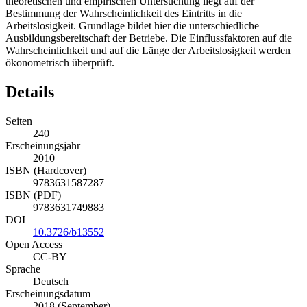
theoretischen und empirischen Untersuchung liegt auf der
Bestimmung der Wahrscheinlichkeit des Eintritts in die
Arbeitslosigkeit. Grundlage bildet hier die unterschiedliche
Ausbildungsbereitschaft der Betriebe. Die Einflussfaktoren auf die
Wahrscheinlichkeit und auf die Länge der Arbeitslosigkeit werden
ökonometrisch überprüft.
Details
Seiten
240
Erscheinungsjahr
2010
ISBN (Hardcover)
9783631587287
ISBN (PDF)
9783631749883
DOI
10.3726/b13552
Open Access
CC-BY
Sprache
Deutsch
Erscheinungsdatum
2018 (September)