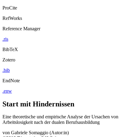
ProCite
RefWorks
Reference Manager
.ris
BibTeX
Zotero
.bib
EndNote
.enw
Start mit Hindernissen
Eine theoretische und empirische Analyse der Ursachen von
Arbeitslosigkeit nach der dualen Berufsausbildung
von
Gabriele Somaggio (Autor:in)