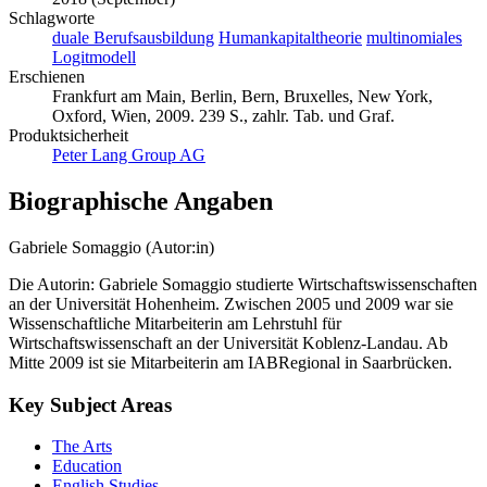
Schlagworte
duale Berufsausbildung
Humankapitaltheorie
multinomiales
Logitmodell
Erschienen
Frankfurt am Main, Berlin, Bern, Bruxelles, New York,
Oxford, Wien, 2009. 239 S., zahlr. Tab. und Graf.
Produktsicherheit
Peter Lang Group AG
Biographische Angaben
Gabriele Somaggio (Autor:in)
Die Autorin: Gabriele Somaggio studierte Wirtschaftswissenschaften
an der Universität Hohenheim. Zwischen 2005 und 2009 war sie
Wissenschaftliche Mitarbeiterin am Lehrstuhl für
Wirtschaftswissenschaft an der Universität Koblenz-Landau. Ab
Mitte 2009 ist sie Mitarbeiterin am IABRegional in Saarbrücken.
Key Subject Areas
The Arts
Education
English Studies