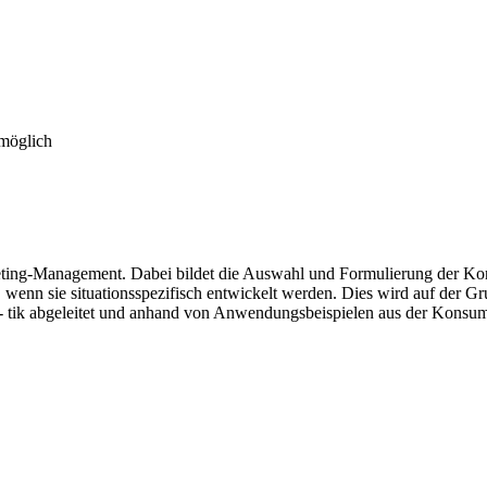
 möglich
ting-Management. Dabei bildet die Auswahl und Formulierung der Kont
enn sie situationsspezifisch entwickelt werden. Dies wird auf der Gru
 tik abgeleitet und anhand von Anwendungsbeispielen aus der Konsumg