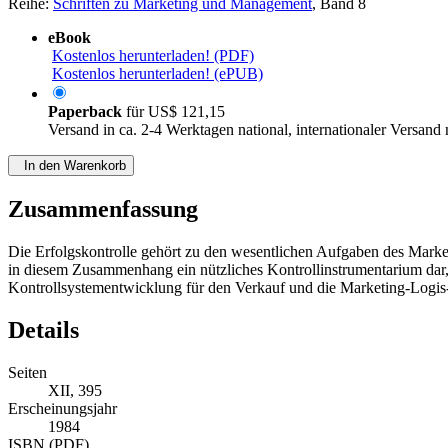
Reihe:
Schriften zu Marketing und Management
, Band 8
eBook
Kostenlos herunterladen! (PDF)
Kostenlos herunterladen! (ePUB)
Paperback
für
US$ 121,15
Versand in ca. 2-4 Werktagen national, internationaler Versand
In den Warenkorb
Zusammenfassung
Die Erfolgskontrolle gehört zu den wesentlichen Aufgaben des Marke
in diesem Zusammenhang ein nützliches Kontrollinstrumentarium dar, w
Kontrollsystementwicklung für den Verkauf und die Marketing-Logis-
Details
Seiten
XII, 395
Erscheinungsjahr
1984
ISBN (PDF)