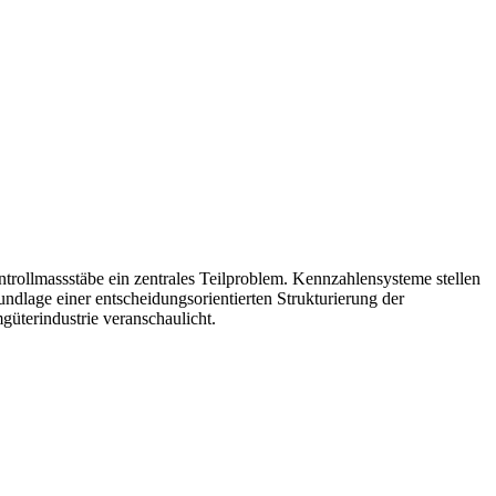
rollmassstäbe ein zentrales Teilproblem. Kennzahlensysteme stellen
ndlage einer entscheidungsorientierten Strukturierung der
üterindustrie veranschaulicht.