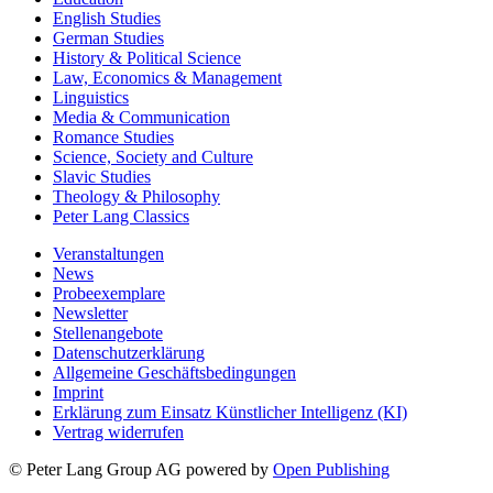
English Studies
German Studies
History & Political Science
Law, Economics & Management
Linguistics
Media & Communication
Romance Studies
Science, Society and Culture
Slavic Studies
Theology & Philosophy
Peter Lang Classics
Veranstaltungen
News
Probeexemplare
Newsletter
Stellenangebote
Datenschutzerklärung
Allgemeine Geschäftsbedingungen
Imprint
Erklärung zum Einsatz Künstlicher Intelligenz (KI)
Vertrag widerrufen
© Peter Lang Group AG
powered by
Open Publishing