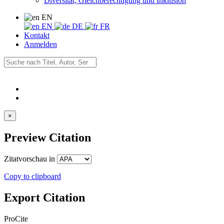
Diversität, Gleichberechtigung und Inklusion
EN
EN
DE
FR
Kontakt
Anmelden
×
Preview Citation
Zitatvorschau in
Copy to clipboard
Export Citation
ProCite