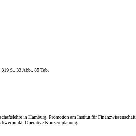
 319 S., 33 Abb., 85 Tab.
schaftslehre in Hamburg, Promotion am Institut für Finanzwissenschaf
. Schwerpunkt: Operative Konzernplanung.