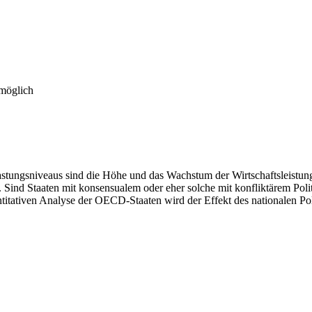
 möglich
astungsniveaus sind die Höhe und das Wachstum der Wirtschaftsleistun
. Sind Staaten mit konsensualem oder eher solche mit konfliktärem Poli
uantitativen Analyse der OECD-Staaten wird der Effekt des nationalen P