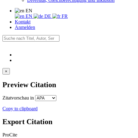
Diversität, Gleichberechtigung und Inklusion
EN
EN
DE
FR
Kontakt
Anmelden
×
Preview Citation
Zitatvorschau in
Copy to clipboard
Export Citation
ProCite