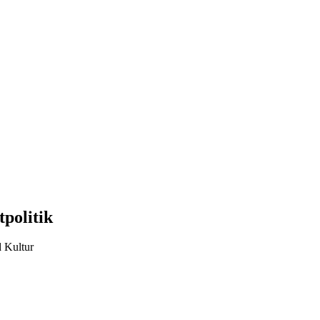
politik
d Kultur