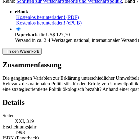
Reihe:
Schriften zur Wirtschaftstheorie und Wirtschaftspolitik
, Band 7
eBook
Kostenlos herunterladen! (PDF)
Kostenlos herunterladen! (ePUB)
Paperback
für
US$ 127,70
Versand in ca. 2-4 Werktagen national, internationaler Versand
In den Warenkorb
Zusammenfassung
Die gängigsten Variablen zur Erklärung unterschiedlicher Umweltbel
Relevanz des nationalen Politikstils für den Erfolg von Umweltpolitik
eine strategieorientierte Politik ökologisch bezahlt? Anhand einer q
Details
Seiten
XXI, 319
Erscheinungsjahr
1998
ISBN (Paperback)