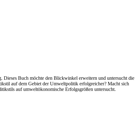
g. Dieses Buch möchte den Blickwinkel erweitern und untersucht die
tikstil auf dem Gebiet der Umweltpolitik erfolgreicher? Macht sich
olitikstils auf umweltökonomische Erfolgsgrößen untersucht.