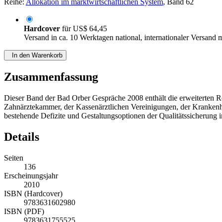
Reihe:
Allokation im marktwirtschaftlichen System
, Band 62
Hardcover
für
US$ 64,45
Versand in ca. 10 Werktagen national, internationaler Versand 
In den Warenkorb
Zusammenfassung
Dieser Band der Bad Orber Gespräche 2008 enthält die erweiterten Re
Zahnärztekammer, der Kassenärztlichen Vereinigungen, der Krankenhau
bestehende Defizite und Gestaltungsoptionen der Qualitätssicherung
Details
Seiten
136
Erscheinungsjahr
2010
ISBN (Hardcover)
9783631602980
ISBN (PDF)
9783631755525