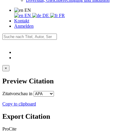
Diversität, Gleichberechtigung und Inklusion
EN
EN
DE
FR
Kontakt
Anmelden
×
Preview Citation
Zitatvorschau in
Copy to clipboard
Export Citation
ProCite