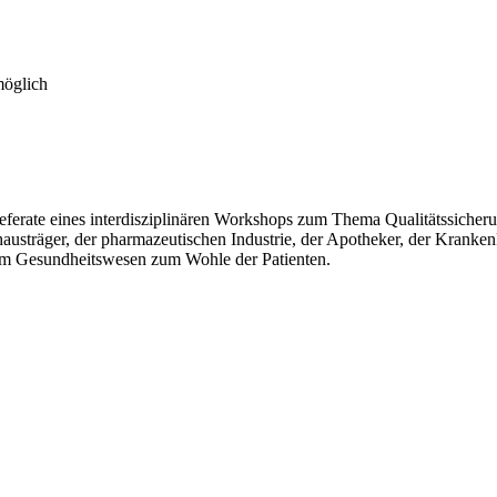
möglich
ferate eines interdisziplinären Workshops zum Thema Qualitätssicheru
sträger, der pharmazeutischen Industrie, der Apotheker, der Krankenk
 im Gesundheitswesen zum Wohle der Patienten.