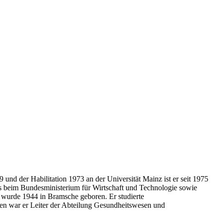
nd der Habilitation 1973 an der Universität Mainz ist er seit 1975
ats beim Bundesministerium für Wirtschaft und Technologie sowie
 wurde 1944 in Bramsche geboren. Er studierte
men war er Leiter der Abteilung Gesundheitswesen und