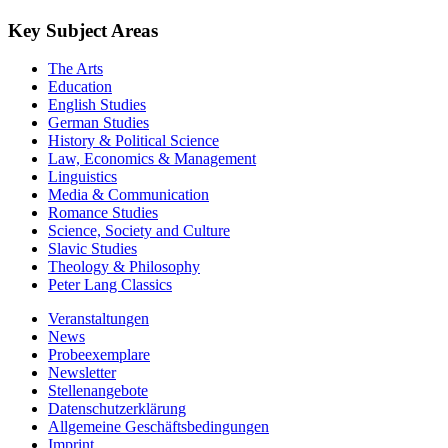
Key Subject Areas
The Arts
Education
English Studies
German Studies
History & Political Science
Law, Economics & Management
Linguistics
Media & Communication
Romance Studies
Science, Society and Culture
Slavic Studies
Theology & Philosophy
Peter Lang Classics
Veranstaltungen
News
Probeexemplare
Newsletter
Stellenangebote
Datenschutzerklärung
Allgemeine Geschäftsbedingungen
Imprint