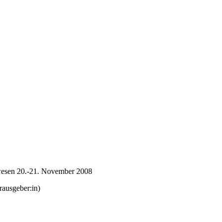
wesen 20.-21. November 2008
ausgeber:in)