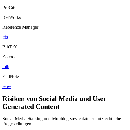
ProCite
RefWorks
Reference Manager
.ris
BibTeX
Zotero
.bib
EndNote
.enw
Risiken von Social Media und User
Generated Content
Social Media Stalking und Mobbing sowie datenschutzrechtliche
Fragestellungen