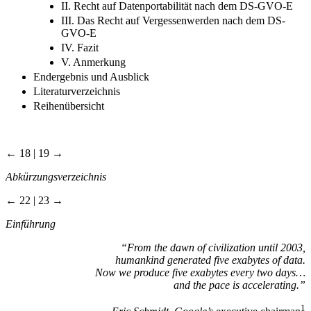
II. Recht auf Datenportabilität nach dem DS-GVO-E
III. Das Recht auf Vergessenwerden nach dem DS-
GVO-E
IV. Fazit
V. Anmerkung
Endergebnis und Ausblick
Literaturverzeichnis
Reihenübersicht
← 18 | 19 →
Abkürzungsverzeichnis
← 22 | 23 →
Einführung
“From the dawn of civilization until 2003,
humankind generated five exabytes of data.
Now we produce five exabytes every two days…
and the pace is accelerating.”
1