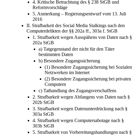
4. Kritische Betrachtung des § 238 StGB und
Reformvorschläge
5. Anmerkung – Regierungsentwurf vom 13. Juli
2016
II. Strafbarkeit des Social Media Stalkings nach den
Computerdelikten der §§ 202a ff., 303a f. StGB
1. Strafbarkeit wegen Ausspähens von Daten nach §
202a StGB
a) Tatgegenstand der nicht für den Täter
bestimmten Daten
b) Besondere Zugangssicherung
(1) Besondere Zugangssicherung bei Sozialen
Netzwerken im Internet
(2) Besondere Zugangssicherung bei privaten
Computern
c) Tathandlung des Zugangsverschaffens
2. Strafbarkeit wegen Abfangens von Daten nach §
202b StGB
3. Strafbarkeit wegen Datenunterdrückung nach §
303a StGB
4. Strafbarkeit wegen Computersabotage nach §
303b StGB
5. Strafbarkeit von Vorbereitungshandlungen nach §