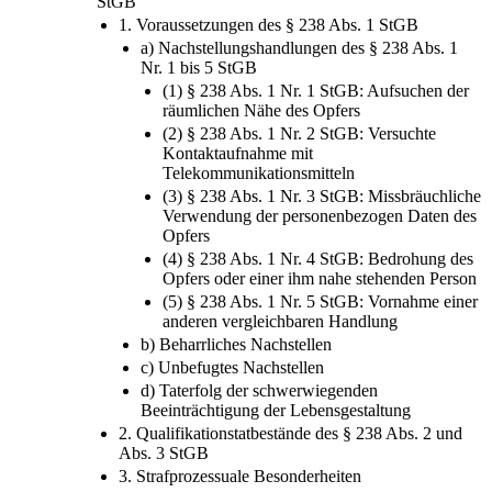
StGB
1. Voraussetzungen des § 238 Abs. 1 StGB
a) Nachstellungshandlungen des § 238 Abs. 1
Nr. 1 bis 5 StGB
(1) § 238 Abs. 1 Nr. 1 StGB: Aufsuchen der
räumlichen Nähe des Opfers
(2) § 238 Abs. 1 Nr. 2 StGB: Versuchte
Kontaktaufnahme mit
Telekommunikationsmitteln
(3) § 238 Abs. 1 Nr. 3 StGB: Missbräuchliche
Verwendung der personenbezogen Daten des
Opfers
(4) § 238 Abs. 1 Nr. 4 StGB: Bedrohung des
Opfers oder einer ihm nahe stehenden Person
(5) § 238 Abs. 1 Nr. 5 StGB: Vornahme einer
anderen vergleichbaren Handlung
b) Beharrliches Nachstellen
c) Unbefugtes Nachstellen
d) Taterfolg der schwerwiegenden
Beeinträchtigung der Lebensgestaltung
2. Qualifikationstatbestände des § 238 Abs. 2 und
Abs. 3 StGB
3. Strafprozessuale Besonderheiten