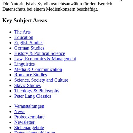
Die Autorin ist als Syndikusrechtsanwältin für den Bereich
Datenschutz bei einem Medienkonzern beschäftigt.
Key Subject Areas
The Arts
Education
English Studies
German Studies
History & Political Science
Law, Economics & Management
Linguistics
Media & Communication
Romance Studies
Science, Society and Culture
Slavic Studies
Theology & Philosophy
Peter Lang Classics
Veranstaltungen
News
Probeexemplare
Newsletter
Stellenangebote
Datenschutzerklärung