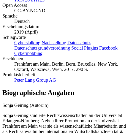
Open Access
CC-BY-NC-ND
Sprache
Deutsch
Erscheinungsdatum
2019 (April)
Schlagworte
Cyberstalking
Nachstellung
Datenschutz
Datenschutzgrundverordnung
Social Plugins
Facebook
Cybermobbing
Erschienen
Frankfurt am Main, Berlin, Bern, Bruxelles, New York,
Oxford, Warszawa, Wien, 2017. 290 S.
Produktsicherheit
Peter Lang Group AG
Biographische Angaben
Sonja Geiring (Autor:in)
Sonja Geiring studierte Rechtswissenschaften an der Universität
Erlangen-Nürnberg. Neben ihrer Promotion an der Universität
Frankfurt am Main war sie als wissenschaftliche Mitarbeiterin und
als Rechtsanwältin bei internationalen Wirtschaftskanzleien tätig.