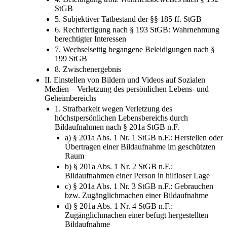
StGB
5. Subjektiver Tatbestand der §§ 185 ff. StGB
6. Rechtfertigung nach § 193 StGB: Wahrnehmung
berechtigter Interessen
7. Wechselseitig begangene Beleidigungen nach §
199 StGB
8. Zwischenergebnis
II. Einstellen von Bildern und Videos auf Sozialen
Medien – Verletzung des persönlichen Lebens- und
Geheimbereichs
1. Strafbarkeit wegen Verletzung des
höchstpersönlichen Lebensbereichs durch
Bildaufnahmen nach § 201a StGB n.F.
a) § 201a Abs. 1 Nr. 1 StGB n.F.: Herstellen oder
Übertragen einer Bildaufnahme im geschützten
Raum
b) § 201a Abs. 1 Nr. 2 StGB n.F.:
Bildaufnahmen einer Person in hilfloser Lage
c) § 201a Abs. 1 Nr. 3 StGB n.F.: Gebrauchen
bzw. Zugänglichmachen einer Bildaufnahme
d) § 201a Abs. 1 Nr. 4 StGB n.F.:
Zugänglichmachen einer befugt hergestellten
Bildaufnahme