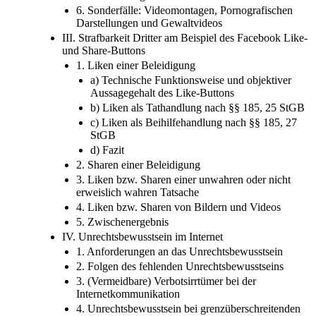
6. Sonderfälle: Videomontagen, Pornografischen
Darstellungen und Gewaltvideos
III. Strafbarkeit Dritter am Beispiel des Facebook Like-
und Share-Buttons
1. Liken einer Beleidigung
a) Technische Funktionsweise und objektiver
Aussagegehalt des Like-Buttons
b) Liken als Tathandlung nach §§ 185, 25 StGB
c) Liken als Beihilfehandlung nach §§ 185, 27
StGB
d) Fazit
2. Sharen einer Beleidigung
3. Liken bzw. Sharen einer unwahren oder nicht
erweislich wahren Tatsache
4. Liken bzw. Sharen von Bildern und Videos
5. Zwischenergebnis
IV. Unrechtsbewusstsein im Internet
1. Anforderungen an das Unrechtsbewusstsein
2. Folgen des fehlenden Unrechtsbewusstseins
3. (Vermeidbare) Verbotsirrtümer bei der
Internetkommunikation
4. Unrechtsbewusstsein bei grenzüberschreitenden