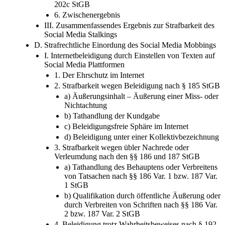
202c StGB
6. Zwischenergebnis
III. Zusammenfassendes Ergebnis zur Strafbarkeit des
Social Media Stalkings
D. Strafrechtliche Einordung des Social Media Mobbings
I. Internetbeleidigung durch Einstellen von Texten auf
Social Media Plattformen
1. Der Ehrschutz im Internet
2. Strafbarkeit wegen Beleidigung nach § 185 StGB
a) Äußerungsinhalt – Äußerung einer Miss- oder
Nichtachtung
b) Tathandlung der Kundgabe
c) Beleidigungsfreie Sphäre im Internet
d) Beleidigung unter einer Kollektivbezeichnung
3. Strafbarkeit wegen übler Nachrede oder
Verleumdung nach den §§ 186 und 187 StGB
a) Tathandlung des Behauptens oder Verbreitens
von Tatsachen nach §§ 186 Var. 1 bzw. 187 Var.
1 StGB
b) Qualifikation durch öffentliche Äußerung oder
durch Verbreiten von Schriften nach §§ 186 Var.
2 bzw. 187 Var. 2 StGB
4. Beleidigung trotz Wahrheitsbeweises nach § 192