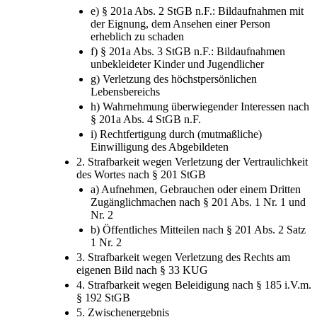
e) § 201a Abs. 2 StGB n.F.: Bildaufnahmen mit
der Eignung, dem Ansehen einer Person
erheblich zu schaden
f) § 201a Abs. 3 StGB n.F.: Bildaufnahmen
unbekleideter Kinder und Jugendlicher
g) Verletzung des höchstpersönlichen
Lebensbereichs
h) Wahrnehmung überwiegender Interessen nach
§ 201a Abs. 4 StGB n.F.
i) Rechtfertigung durch (mutmaßliche)
Einwilligung des Abgebildeten
2. Strafbarkeit wegen Verletzung der Vertraulichkeit
des Wortes nach § 201 StGB
a) Aufnehmen, Gebrauchen oder einem Dritten
Zugänglichmachen nach § 201 Abs. 1 Nr. 1 und
Nr. 2
b) Öffentliches Mitteilen nach § 201 Abs. 2 Satz
1 Nr. 2
3. Strafbarkeit wegen Verletzung des Rechts am
eigenen Bild nach § 33 KUG
4. Strafbarkeit wegen Beleidigung nach § 185 i.V.m.
§ 192 StGB
5. Zwischenergebnis