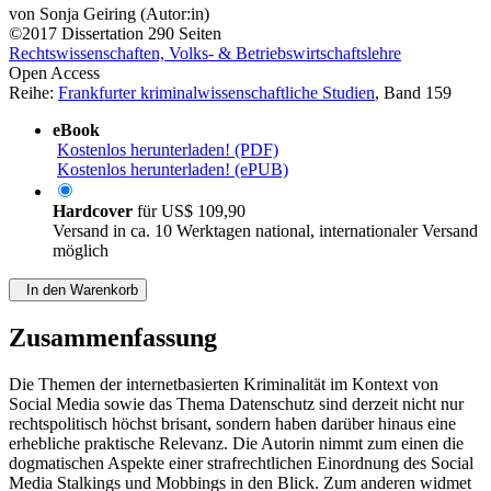
von
Sonja Geiring (Autor:in)
©2017
Dissertation
290 Seiten
Rechtswissenschaften, Volks- & Betriebswirtschaftslehre
Open Access
Reihe:
Frankfurter kriminalwissenschaftliche Studien
, Band 159
eBook
Kostenlos herunterladen! (PDF)
Kostenlos herunterladen! (ePUB)
Hardcover
für
US$ 109,90
Versand in ca. 10 Werktagen national, internationaler Versand
möglich
In den Warenkorb
Zusammenfassung
Die Themen der internetbasierten Kriminalität im Kontext von
Social Media sowie das Thema Datenschutz sind derzeit nicht nur
rechtspolitisch höchst brisant, sondern haben darüber hinaus eine
erhebliche praktische Relevanz. Die Autorin nimmt zum einen die
dogmatischen Aspekte einer strafrechtlichen Einordnung des Social
Media Stalkings und Mobbings in den Blick. Zum anderen widmet