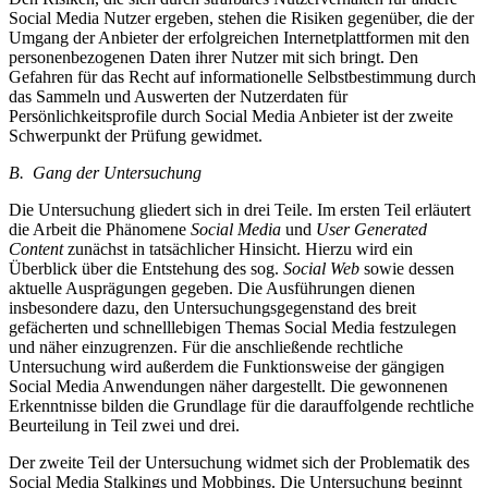
Social Media Nutzer ergeben, stehen die Risiken gegenüber, die der
Umgang der Anbieter der erfolgreichen Internetplattformen mit den
personenbezogenen Daten ihrer Nutzer mit sich bringt. Den
Gefahren für das Recht auf informationelle Selbstbestimmung durch
das Sammeln und Auswerten der Nutzerdaten für
Persönlichkeitsprofile durch Social Media Anbieter ist der zweite
Schwerpunkt der Prüfung gewidmet.
B. Gang der Untersuchung
Die Untersuchung gliedert sich in drei Teile. Im ersten Teil erläutert
die Arbeit die Phänomene
Social Media
und
User Generated
Content
zunächst in tatsächlicher Hinsicht. Hierzu wird ein
Überblick über die Entstehung des sog.
Social Web
sowie dessen
aktuelle Ausprägungen gegeben. Die Ausführungen dienen
insbesondere dazu, den Untersuchungsgegenstand des breit
gefächerten und schnelllebigen Themas Social Media festzulegen
und näher einzugrenzen. Für die anschließende rechtliche
Untersuchung wird außerdem die Funktionsweise der gängigen
Social Media Anwendungen näher dargestellt. Die gewonnenen
Erkenntnisse bilden die Grundlage für die darauffolgende rechtliche
Beurteilung in Teil zwei und drei.
Der zweite Teil der Untersuchung widmet sich der Problematik des
Social Media Stalkings und Mobbings. Die Untersuchung beginnt