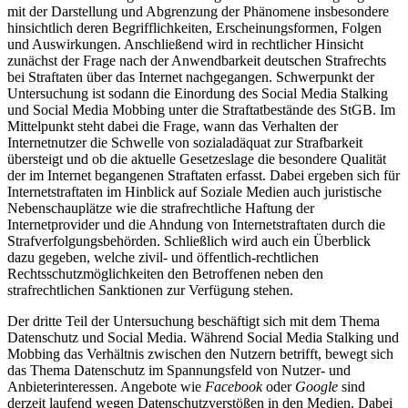
mit der Darstellung und Abgrenzung der Phänomene insbesondere
hinsichtlich deren Begrifflichkeiten, Erscheinungsformen, Folgen
und Auswirkungen. Anschließend wird in rechtlicher Hinsicht
zunächst der Frage nach der Anwendbarkeit deutschen Strafrechts
bei Straftaten über das Internet nachgegangen. Schwerpunkt der
Untersuchung ist sodann die Einordung des Social Media Stalking
und Social Media Mobbing unter die Straftatbestände des StGB. Im
Mittelpunkt steht dabei die Frage, wann das Verhalten der
Internetnutzer die Schwelle von sozialadäquat zur Strafbarkeit
übersteigt und ob die aktuelle Gesetzeslage die besondere Qualität
der im Internet begangenen Straftaten erfasst. Dabei ergeben sich für
Internetstraftaten im Hinblick auf Soziale Medien auch juristische
Nebenschauplätze wie die strafrechtliche Haftung der
Internetprovider und die Ahndung von Internetstraftaten durch die
Strafverfolgungsbehörden. Schließlich wird auch ein Überblick
dazu gegeben, welche zivil- und öffentlich-rechtlichen
Rechtsschutzmöglichkeiten den Betroffenen neben den
strafrechtlichen Sanktionen zur Verfügung stehen.
Der dritte Teil der Untersuchung beschäftigt sich mit dem Thema
Datenschutz und Social Media. Während Social Media Stalking und
Mobbing das Verhältnis zwischen den Nutzern betrifft, bewegt sich
das Thema Datenschutz im Spannungsfeld von Nutzer- und
Anbieterinteressen. Angebote wie
Facebook
oder
Google
sind
derzeit laufend wegen Datenschutzverstößen in den Medien. Dabei