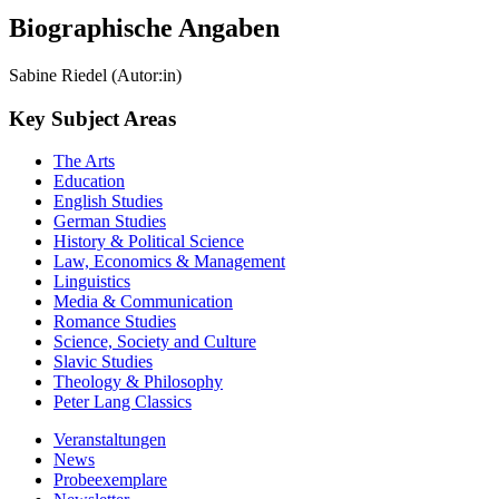
Biographische Angaben
Sabine Riedel (Autor:in)
Key Subject Areas
The Arts
Education
English Studies
German Studies
History & Political Science
Law, Economics & Management
Linguistics
Media & Communication
Romance Studies
Science, Society and Culture
Slavic Studies
Theology & Philosophy
Peter Lang Classics
Veranstaltungen
News
Probeexemplare