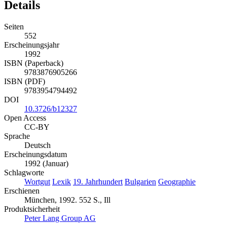
Details
Seiten
552
Erscheinungsjahr
1992
ISBN (Paperback)
9783876905266
ISBN (PDF)
9783954794492
DOI
10.3726/b12327
Open Access
CC-BY
Sprache
Deutsch
Erscheinungsdatum
1992 (Januar)
Schlagworte
Wortgut
Lexik
19. Jahrhundert
Bulgarien
Geographie
Erschienen
München, 1992. 552 S., Ill
Produktsicherheit
Peter Lang Group AG