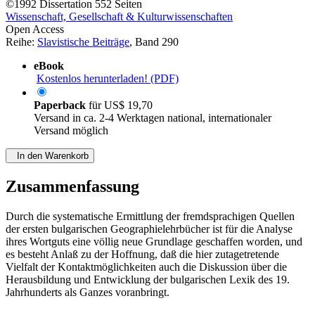
©1992
Dissertation
552 Seiten
Wissenschaft, Gesellschaft & Kulturwissenschaften
Open Access
Reihe:
Slavistische Beiträge
, Band 290
eBook
Kostenlos herunterladen! (PDF)
Paperback
für
US$ 19,70
Versand in ca. 2-4 Werktagen national, internationaler
Versand möglich
In den Warenkorb
Zusammenfassung
Durch die systematische Ermittlung der fremdsprachigen Quellen
der ersten bulgarischen Geographielehrbücher ist für die Analyse
ihres Wortguts eine völlig neue Grundlage geschaffen worden, und
es besteht Anlaß zu der Hoffnung, daß die hier zutagetretende
Vielfalt der Kontaktmöglichkeiten auch die Diskussion über die
Herausbildung und Entwicklung der bulgarischen Lexik des 19.
Jahrhunderts als Ganzes voranbringt.