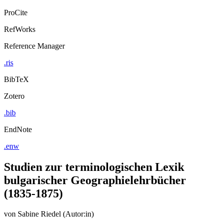
ProCite
RefWorks
Reference Manager
.ris
BibTeX
Zotero
.bib
EndNote
.enw
Studien zur terminologischen Lexik
bulgarischer Geographielehrbücher
(1835-1875)
von
Sabine Riedel (Autor:in)