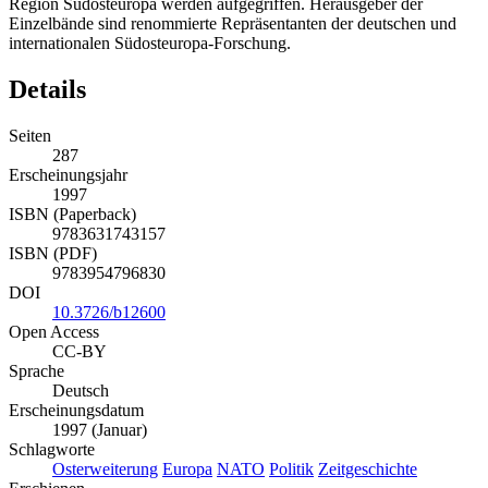
Region Südosteuropa werden aufgegriffen. Herausgeber der
Einzelbände sind renommierte Repräsentanten der deutschen und
internationalen Südosteuropa-Forschung.
Details
Seiten
287
Erscheinungsjahr
1997
ISBN (Paperback)
9783631743157
ISBN (PDF)
9783954796830
DOI
10.3726/b12600
Open Access
CC-BY
Sprache
Deutsch
Erscheinungsdatum
1997 (Januar)
Schlagworte
Osterweiterung
Europa
NATO
Politik
Zeitgeschichte