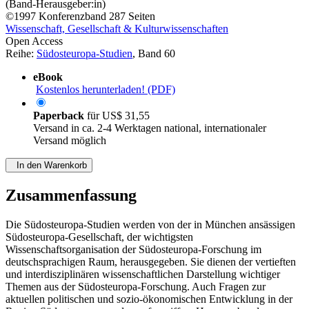
(Band-Herausgeber:in)
©1997
Konferenzband
287 Seiten
Wissenschaft, Gesellschaft & Kulturwissenschaften
Open Access
Reihe:
Südosteuropa-Studien
, Band 60
eBook
Kostenlos herunterladen! (PDF)
Paperback
für
US$ 31,55
Versand in ca. 2-4 Werktagen national, internationaler
Versand möglich
In den Warenkorb
Zusammenfassung
Die Südosteuropa-Studien werden von der in München ansässigen
Südosteuropa-Gesellschaft, der wichtigsten
Wissenschaftsorganisation der Südosteuropa-Forschung im
deutschsprachigen Raum, herausgegeben. Sie dienen der vertieften
und interdisziplinären wissenschaftlichen Darstellung wichtiger
Themen aus der Südosteuropa-Forschung. Auch Fragen zur
aktuellen politischen und sozio-ökonomischen Entwicklung in der