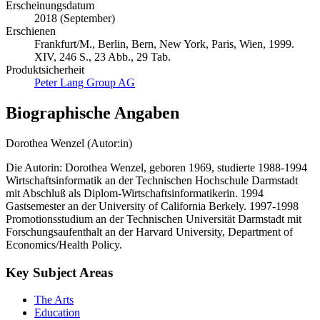
Deutsch
Erscheinungsdatum
2018 (September)
Erschienen
Frankfurt/M., Berlin, Bern, New York, Paris, Wien, 1999.
XIV, 246 S., 23 Abb., 29 Tab.
Produktsicherheit
Peter Lang Group AG
Biographische Angaben
Dorothea Wenzel (Autor:in)
Die Autorin: Dorothea Wenzel, geboren 1969, studierte 1988-1994
Wirtschaftsinformatik an der Technischen Hochschule Darmstadt
mit Abschluß als Diplom-Wirtschaftsinformatikerin. 1994
Gastsemester an der University of California Berkely. 1997-1998
Promotionsstudium an der Technischen Universität Darmstadt mit
Forschungsaufenthalt an der Harvard University, Department of
Economics/Health Policy.
Key Subject Areas
The Arts