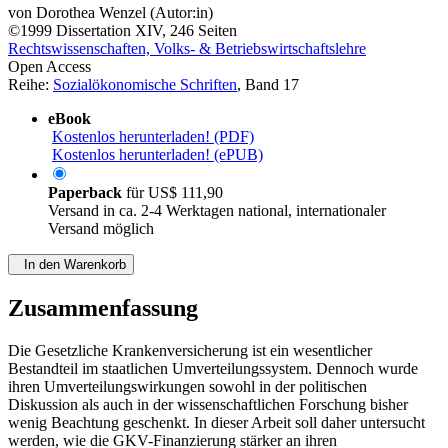
von
Dorothea Wenzel (Autor:in)
©1999
Dissertation
XIV, 246 Seiten
Rechtswissenschaften, Volks- & Betriebswirtschaftslehre
Open Access
Reihe:
Sozialökonomische Schriften
, Band 17
eBook
Kostenlos herunterladen! (PDF)
Kostenlos herunterladen! (ePUB)
Paperback
für
US$ 111,90
Versand in ca. 2-4 Werktagen national, internationaler
Versand möglich
In den Warenkorb
Zusammenfassung
Die Gesetzliche Krankenversicherung ist ein wesentlicher
Bestandteil im staatlichen Umverteilungssystem. Dennoch wurde
ihren Umverteilungswirkungen sowohl in der politischen
Diskussion als auch in der wissenschaftlichen Forschung bisher
wenig Beachtung geschenkt. In dieser Arbeit soll daher untersucht