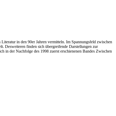
Literatur in den 90er Jahren vermitteln. Im Spannungsfeld zwischen
t. Desweiteren finden sich übergreifende Darstellungen zur
 sich in der Nachfolge des 1998 zuerst erschienenen Bandes Zwischen