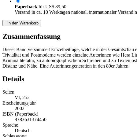
Paperback
für
US$ 89,50
Versand in ca. 10 Werktagen national, internationaler Versand 
In den Warenkorb
Zusammenfassung
Dieser Band versammelt Einzelbeiträge, welche in der Gesamtschau e
Trivialität und Postmoderne werden einzelne Autorinnen wie Hera Lin
Kriminalliteratur, zu autobiographischem Schreiben und zu Texten os
Distanz und Nähe. Eine Autorinnengeneration in den 80er Jahren.
Details
Seiten
VI, 252
Erscheinungsjahr
2002
ISBN (Paperback)
9783631374450
Sprache
Deutsch
Schlagworte