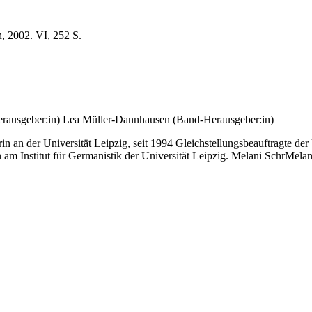
, 2002. VI, 252 S.
rausgeber:in)
Lea Müller-Dannhausen (Band-Herausgeber:in)
n an der Universität Leipzig, seit 1994 Gleichstellungsbeauftragte de
 Institut für Germanistik der Universität Leipzig. Melani SchrMelani S