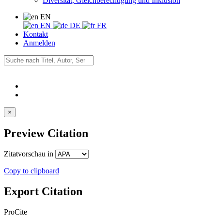
Diversität, Gleichberechtigung und Inklusion
EN
EN
DE
FR
Kontakt
Anmelden
×
Preview Citation
Zitatvorschau in
Copy to clipboard
Export Citation
ProCite