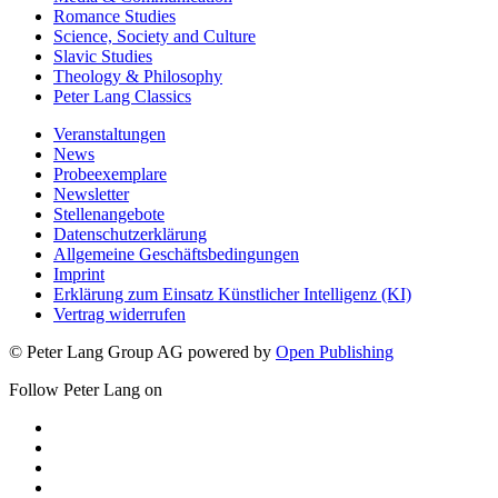
Romance Studies
Science, Society and Culture
Slavic Studies
Theology & Philosophy
Peter Lang Classics
Veranstaltungen
News
Probeexemplare
Newsletter
Stellenangebote
Datenschutzerklärung
Allgemeine Geschäftsbedingungen
Imprint
Erklärung zum Einsatz Künstlicher Intelligenz (KI)
Vertrag widerrufen
© Peter Lang Group AG
powered by
Open Publishing
Follow Peter Lang on