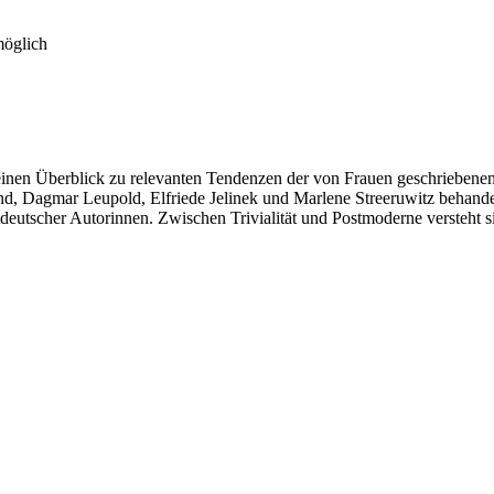
möglich
inen Überblick zu relevanten Tendenzen der von Frauen geschriebenen 
d, Dagmar Leupold, Elfriede Jelinek und Marlene Streeruwitz behandel
tdeutscher Autorinnen. Zwischen Trivialität und Postmoderne versteht