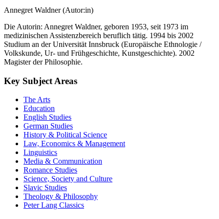
Annegret Waldner (Autor:in)
Die Autorin: Annegret Waldner, geboren 1953, seit 1973 im
medizinischen Assistenzbereich beruflich tätig. 1994 bis 2002
Studium an der Universität Innsbruck (Europäische Ethnologie /
Volkskunde, Ur- und Frühgeschichte, Kunstgeschichte). 2002
Magister der Philosophie.
Key Subject Areas
The Arts
Education
English Studies
German Studies
History & Political Science
Law, Economics & Management
Linguistics
Media & Communication
Romance Studies
Science, Society and Culture
Slavic Studies
Theology & Philosophy
Peter Lang Classics