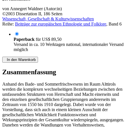
von
Annegret Waldner (Autor:in)
©2003
Dissertation
II, 186 Seiten
Wissenschaft, Gesellschaft & Kulturwissenschaften
Reihe:
Beiträge zur europäischen Ethnologie und Folklore
, Band 6
Paperback
für
US$ 89,50
Versand in ca. 10 Werktagen national, internationaler Versand
möglich
In den Warenkorb
Zusammenfassung
Anhand des Bade- und Sommerfrischwesens im Raum Alttirols
werden die komplexen wechselseitigen Beziehungen zwischen den
umfassenden Strukturen von Herrschaft und Macht einerseits und
den einzelnen gesellschaftlichen Gruppierungen andererseits im
Zeitraum von 1550 bis 1910 dargelegt. Dabei wurde von der
Vorstellung, dass sich auch in einem kleinen Ausschnitt der
gesellschaftlichen Wirklichkeit Funktionsweisen und
Wirkungsprinzipien der Gesamtkultur wiederspiegeln, ausgegangen.
Daneben werden die Wandlungen von Verhaltensweisen,