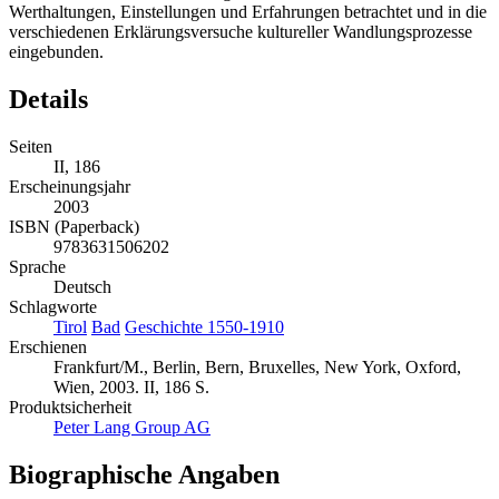
Werthaltungen, Einstellungen und Erfahrungen betrachtet und in die
verschiedenen Erklärungsversuche kultureller Wandlungsprozesse
eingebunden.
Details
Seiten
II, 186
Erscheinungsjahr
2003
ISBN (Paperback)
9783631506202
Sprache
Deutsch
Schlagworte
Tirol
Bad
Geschichte 1550-1910
Erschienen
Frankfurt/M., Berlin, Bern, Bruxelles, New York, Oxford,
Wien, 2003. II, 186 S.
Produktsicherheit
Peter Lang Group AG
Biographische Angaben