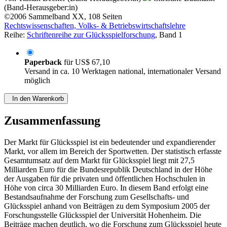
(Band-Herausgeber:in)
©2006
Sammelband
XX, 108 Seiten
Rechtswissenschaften, Volks- & Betriebswirtschaftslehre
Reihe:
Schriftenreihe zur Glücksspielforschung
, Band 1
Paperback
für
US$ 67,10
Versand in ca. 10 Werktagen national, internationaler Versand
möglich
In den Warenkorb
Zusammenfassung
Der Markt für Glücksspiel ist ein bedeutender und expandierender
Markt, vor allem im Bereich der Sportwetten. Der statistisch erfasste
Gesamtumsatz auf dem Markt für Glücksspiel liegt mit 27,5
Milliarden Euro für die Bundesrepublik Deutschland in der Höhe
der Ausgaben für die privaten und öffentlichen Hochschulen in
Höhe von circa 30 Milliarden Euro. In diesem Band erfolgt eine
Bestandsaufnahme der Forschung zum Gesellschafts- und
Glücksspiel anhand von Beiträgen zu dem Symposium 2005 der
Forschungsstelle Glücksspiel der Universität Hohenheim. Die
Beiträge machen deutlich, wo die Forschung zum Glücksspiel heute