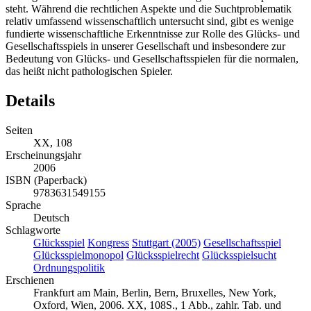
steht. Während die rechtlichen Aspekte und die Suchtproblematik
relativ umfassend wissenschaftlich untersucht sind, gibt es wenige
fundierte wissenschaftliche Erkenntnisse zur Rolle des Glücks- und
Gesellschaftsspiels in unserer Gesellschaft und insbesondere zur
Bedeutung von Glücks- und Gesellschaftsspielen für die normalen,
das heißt nicht pathologischen Spieler.
Details
Seiten
XX, 108
Erscheinungsjahr
2006
ISBN (Paperback)
9783631549155
Sprache
Deutsch
Schlagworte
Glücksspiel
Kongress
Stuttgart (2005)
Gesellschaftsspiel
Glücksspielmonopol
Glücksspielrecht
Glücksspielsucht
Ordnungspolitik
Erschienen
Frankfurt am Main, Berlin, Bern, Bruxelles, New York,
Oxford, Wien, 2006. XX, 108S., 1 Abb., zahlr. Tab. und