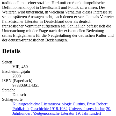
traditionell mit seiner sozialen Herkunft ererbte kulturpolitische
Definitionsmonopol in Gesellschaft und Politik zu wahren. Des
Weiteren wird untersucht, in welchem Verhältnis dieses Interesse zu
seinen späteren Aussagen steht, nach denen er vor allem als Vertreter
französischer Literatur in Deutschland oder als deutsch-
französischer Vermittler aufgetreten sei. Schließlich befasst sich die
Untersuchung mit der Frage nach der existentiellen Bedeutung
seines Engagements für die Neugestaltung der deutschen Kultur und
der deutsch-französischen Beziehungen.
Details
Seiten
VIII, 450
Erscheinungsjahr
2008
ISBN (Paperback)
9783039114351
Sprache
Deutsch
Schlagworte
Kulturgeschichte
Literatursoziologie
Curtius, Ernst Robert
Publizistik
Geschichte 1918-1932
Universitätsgeschichte
20.
Jahrhundert /Zeitgenössische Literatur
19. Jahrhundert