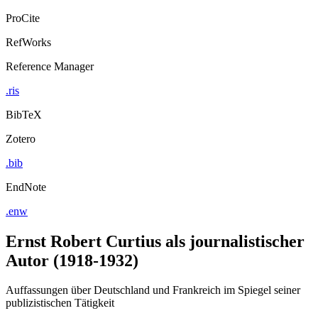
ProCite
RefWorks
Reference Manager
.ris
BibTeX
Zotero
.bib
EndNote
.enw
Ernst Robert Curtius als journalistischer
Autor (1918-1932)
Auffassungen über Deutschland und Frankreich im Spiegel seiner
publizistischen Tätigkeit