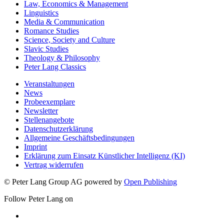
Law, Economics & Management
Linguistics
Media & Communication
Romance Studies
Science, Society and Culture
Slavic Studies
Theology & Philosophy
Peter Lang Classics
Veranstaltungen
News
Probeexemplare
Newsletter
Stellenangebote
Datenschutzerklärung
Allgemeine Geschäftsbedingungen
Imprint
Erklärung zum Einsatz Künstlicher Intelligenz (KI)
Vertrag widerrufen
© Peter Lang Group AG
powered by
Open Publishing
Follow Peter Lang on