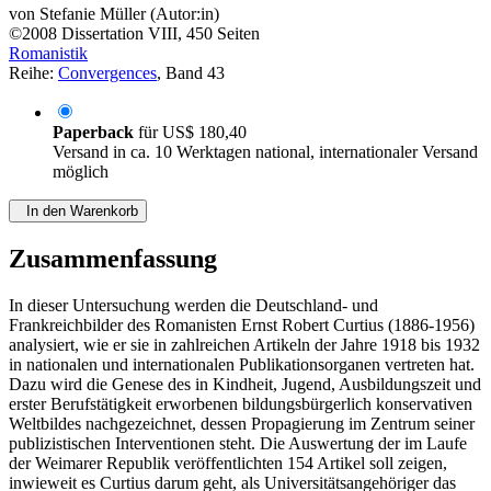
von
Stefanie Müller (Autor:in)
©2008
Dissertation
VIII, 450 Seiten
Romanistik
Reihe:
Convergences
, Band 43
Paperback
für
US$ 180,40
Versand in ca. 10 Werktagen national, internationaler Versand
möglich
In den Warenkorb
Zusammenfassung
In dieser Untersuchung werden die Deutschland- und
Frankreichbilder des Romanisten Ernst Robert Curtius (1886-1956)
analysiert, wie er sie in zahlreichen Artikeln der Jahre 1918 bis 1932
in nationalen und internationalen Publikationsorganen vertreten hat.
Dazu wird die Genese des in Kindheit, Jugend, Ausbildungszeit und
erster Berufstätigkeit erworbenen bildungsbürgerlich konservativen
Weltbildes nachgezeichnet, dessen Propagierung im Zentrum seiner
publizistischen Interventionen steht. Die Auswertung der im Laufe
der Weimarer Republik veröffentlichten 154 Artikel soll zeigen,
inwieweit es Curtius darum geht, als Universitätsangehöriger das