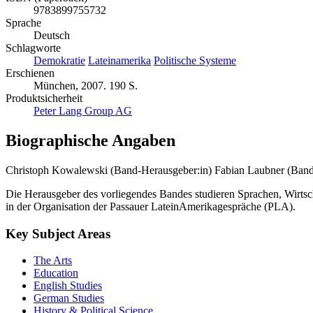
9783899755732
Sprache
Deutsch
Schlagworte
Demokratie
Lateinamerika
Politische Systeme
Erschienen
München, 2007. 190 S.
Produktsicherheit
Peter Lang Group AG
Biographische Angaben
Christoph Kowalewski (Band-Herausgeber:in)
Fabian Laubner (Band
Die Herausgeber des vorliegendes Bandes studieren Sprachen, Wirtsc
in der Organisation der Passauer LateinAmerikagespräche (PLA).
Key Subject Areas
The Arts
Education
English Studies
German Studies
History & Political Science