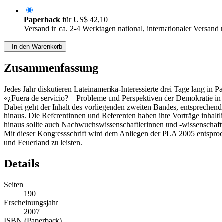
Paperback
für
US$ 42,10
Versand in ca. 2-4 Werktagen national, internationaler Versand
In den Warenkorb
Zusammenfassung
Jedes Jahr diskutieren Lateinamerika-Interessierte drei Tage lang 
«¿Fuera de servicio? – Probleme und Perspektiven der Demokratie in 
Dabei geht der Inhalt des vorliegenden zweiten Bandes, entsprechen
hinaus. Die Referentinnen und Referenten haben ihre Vorträge inhal
hinaus sollte auch Nachwuchswissenschaftlerinnen und -wissenschaftl
Mit dieser Kongressschrift wird dem Anliegen der PLA 2005 entsproc
und Feuerland zu leisten.
Details
Seiten
190
Erscheinungsjahr
2007
ISBN (Paperback)