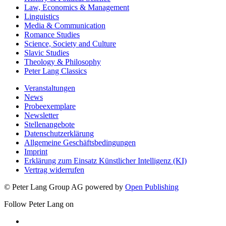
Law, Economics & Management
Linguistics
Media & Communication
Romance Studies
Science, Society and Culture
Slavic Studies
Theology & Philosophy
Peter Lang Classics
Veranstaltungen
News
Probeexemplare
Newsletter
Stellenangebote
Datenschutzerklärung
Allgemeine Geschäftsbedingungen
Imprint
Erklärung zum Einsatz Künstlicher Intelligenz (KI)
Vertrag widerrufen
© Peter Lang Group AG
powered by
Open Publishing
Follow Peter Lang on