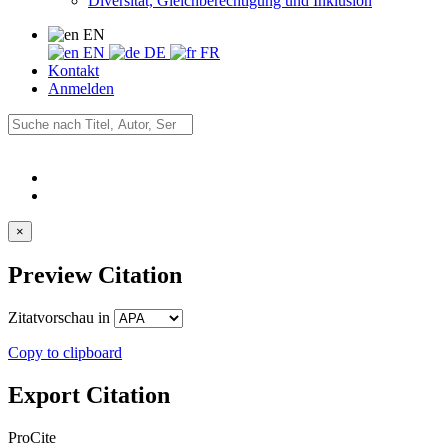
Diversität, Gleichberechtigung und Inklusion
EN
EN
DE
FR
Kontakt
Anmelden
×
Preview Citation
Zitatvorschau in
Copy to clipboard
Export Citation
ProCite