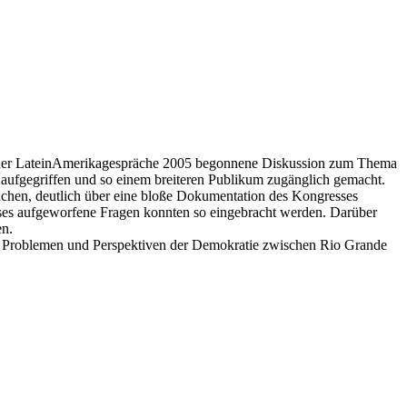
assauer LateinAmerikagespräche 2005 begonnene Diskussion zum Thema
 aufgegriffen und so einem breiteren Publikum zugänglich gemacht.
ächen, deutlich über eine bloße Dokumentation des Kongresses
esses aufgeworfene Fragen konnten so eingebracht werden. Darüber
en.
 zu Problemen und Perspektiven der Demokratie zwischen Rio Grande