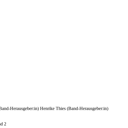
Band-Herausgeber:in)
Henrike Thies (Band-Herausgeber:in)
nd 2