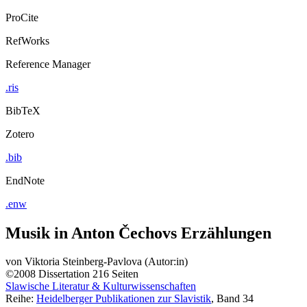
ProCite
RefWorks
Reference Manager
.ris
BibTeX
Zotero
.bib
EndNote
.enw
Musik in Anton Čechovs Erzählungen
von
Viktoria Steinberg-Pavlova (Autor:in)
©2008
Dissertation
216 Seiten
Slawische Literatur & Kulturwissenschaften
Reihe:
Heidelberger Publikationen zur Slavistik
, Band 34