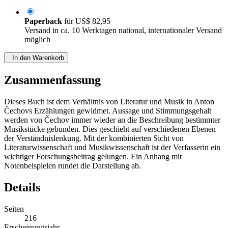
Paperback
für
US$ 82,95
Versand in ca. 10 Werktagen national, internationaler Versand
möglich
In den Warenkorb
Zusammenfassung
Dieses Buch ist dem Verhältnis von Literatur und Musik in Anton
Čechovs Erzählungen gewidmet. Aussage und Stimmungsgehalt
werden von Čechov immer wieder an die Beschreibung bestimmter
Musikstücke gebunden. Dies geschieht auf verschiedenen Ebenen
der Verständnislenkung. Mit der kombinierten Sicht von
Literaturwissenschaft und Musikwissenschaft ist der Verfasserin ein
wichtiger Forschungsbeitrag gelungen. Ein Anhang mit
Notenbeispielen rundet die Darstellung ab.
Details
Seiten
216
Erscheinungsjahr