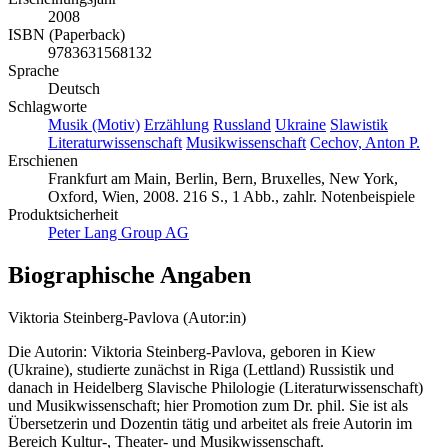
2008
ISBN (Paperback)
9783631568132
Sprache
Deutsch
Schlagworte
Musik (Motiv)
Erzählung
Russland
Ukraine
Slawistik
Literaturwissenschaft
Musikwissenschaft
Cechov, Anton P.
Erschienen
Frankfurt am Main, Berlin, Bern, Bruxelles, New York,
Oxford, Wien, 2008. 216 S., 1 Abb., zahlr. Notenbeispiele
Produktsicherheit
Peter Lang Group AG
Biographische Angaben
Viktoria Steinberg-Pavlova (Autor:in)
Die Autorin: Viktoria Steinberg-Pavlova, geboren in Kiew
(Ukraine), studierte zunächst in Riga (Lettland) Russistik und
danach in Heidelberg Slavische Philologie (Literaturwissenschaft)
und Musikwissenschaft; hier Promotion zum Dr. phil. Sie ist als
Übersetzerin und Dozentin tätig und arbeitet als freie Autorin im
Bereich Kultur-, Theater- und Musikwissenschaft.