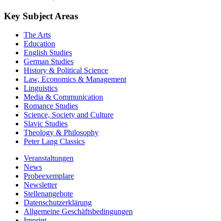
Key Subject Areas
The Arts
Education
English Studies
German Studies
History & Political Science
Law, Economics & Management
Linguistics
Media & Communication
Romance Studies
Science, Society and Culture
Slavic Studies
Theology & Philosophy
Peter Lang Classics
Veranstaltungen
News
Probeexemplare
Newsletter
Stellenangebote
Datenschutzerklärung
Allgemeine Geschäftsbedingungen
Imprint