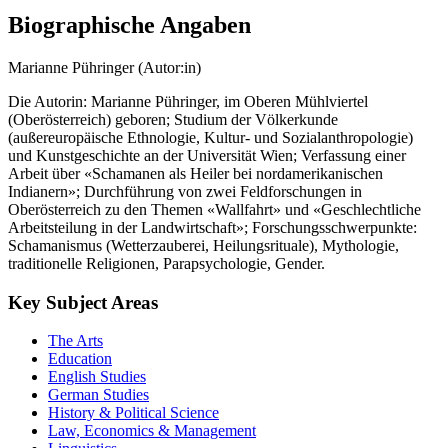
Biographische Angaben
Marianne Pühringer (Autor:in)
Die Autorin: Marianne Pühringer, im Oberen Mühlviertel
(Oberösterreich) geboren; Studium der Völkerkunde
(außereuropäische Ethnologie, Kultur- und Sozialanthropologie)
und Kunstgeschichte an der Universität Wien; Verfassung einer
Arbeit über «Schamanen als Heiler bei nordamerikanischen
Indianern»; Durchführung von zwei Feldforschungen in
Oberösterreich zu den Themen «Wallfahrt» und «Geschlechtliche
Arbeitsteilung in der Landwirtschaft»; Forschungsschwerpunkte:
Schamanismus (Wetterzauberei, Heilungsrituale), Mythologie,
traditionelle Religionen, Parapsychologie, Gender.
Key Subject Areas
The Arts
Education
English Studies
German Studies
History & Political Science
Law, Economics & Management