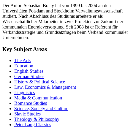
Der Autor: Sebastian Bolay hat von 1999 bis 2004 an den
Universitäten Potsdam und Stockholm Verwaltungswissenschaft
studiert. Nach Abschluss des Studiums arbeitete er als
Wissenschaftlicher Mitarbeiter in zwei Projekten zur Zukunft der
kommunalen Energieversorgung. Seit 2008 ist er Referent für
Verbandsstrategie und Grundsatzfragen beim Verband kommunaler
Unternehmen.
Key Subject Areas
The Arts
Education
English Studies
German Studies
History & Political Science
Law, Economics & Management
Linguistics
Media & Communication
Romance Studies
Science, Society and Culture
Slavic Studies
Theology & Philosophy
Peter Lang Classics