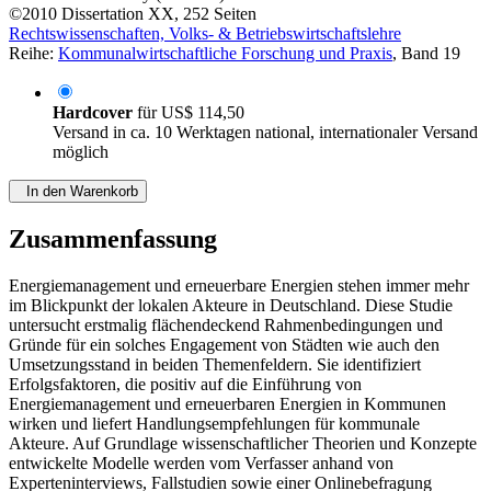
©2010
Dissertation
XX, 252 Seiten
Rechtswissenschaften, Volks- & Betriebswirtschaftslehre
Reihe:
Kommunalwirtschaftliche Forschung und Praxis
, Band 19
Hardcover
für
US$ 114,50
Versand in ca. 10 Werktagen national, internationaler Versand
möglich
In den Warenkorb
Zusammenfassung
Energiemanagement und erneuerbare Energien stehen immer mehr
im Blickpunkt der lokalen Akteure in Deutschland. Diese Studie
untersucht erstmalig flächendeckend Rahmenbedingungen und
Gründe für ein solches Engagement von Städten wie auch den
Umsetzungsstand in beiden Themenfeldern. Sie identifiziert
Erfolgsfaktoren, die positiv auf die Einführung von
Energiemanagement und erneuerbaren Energien in Kommunen
wirken und liefert Handlungsempfehlungen für kommunale
Akteure. Auf Grundlage wissenschaftlicher Theorien und Konzepte
entwickelte Modelle werden vom Verfasser anhand von
Experteninterviews, Fallstudien sowie einer Onlinebefragung