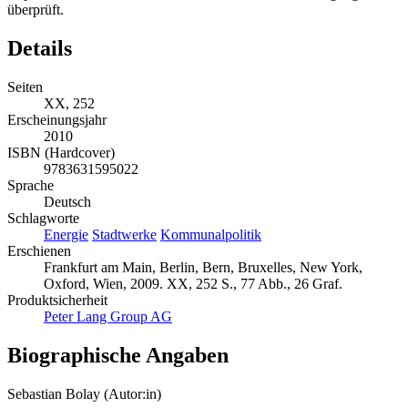
überprüft.
Details
Seiten
XX, 252
Erscheinungsjahr
2010
ISBN (Hardcover)
9783631595022
Sprache
Deutsch
Schlagworte
Energie
Stadtwerke
Kommunalpolitik
Erschienen
Frankfurt am Main, Berlin, Bern, Bruxelles, New York,
Oxford, Wien, 2009. XX, 252 S., 77 Abb., 26 Graf.
Produktsicherheit
Peter Lang Group AG
Biographische Angaben
Sebastian Bolay (Autor:in)