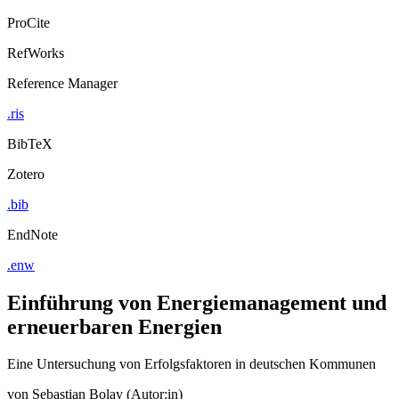
ProCite
RefWorks
Reference Manager
.ris
BibTeX
Zotero
.bib
EndNote
.enw
Einführung von Energiemanagement und
erneuerbaren Energien
Eine Untersuchung von Erfolgsfaktoren in deutschen Kommunen
von
Sebastian Bolay (Autor:in)