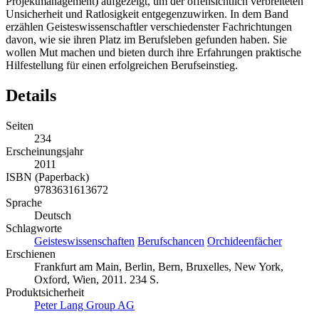
Projektmanagement) aufgezeigt, um der offensichtlich verbreiteten
Unsicherheit und Ratlosigkeit entgegenzuwirken. In dem Band
erzählen Geisteswissenschaftler verschiedenster Fachrichtungen
davon, wie sie ihren Platz im Berufsleben gefunden haben. Sie
wollen Mut machen und bieten durch ihre Erfahrungen praktische
Hilfestellung für einen erfolgreichen Berufseinstieg.
Details
Seiten
234
Erscheinungsjahr
2011
ISBN (Paperback)
9783631613672
Sprache
Deutsch
Schlagworte
Geisteswissenschaften
Berufschancen
Orchideenfächer
Erschienen
Frankfurt am Main, Berlin, Bern, Bruxelles, New York,
Oxford, Wien, 2011. 234 S.
Produktsicherheit
Peter Lang Group AG