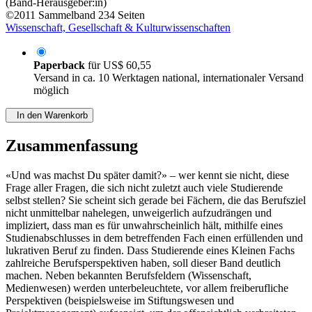
(Band-Herausgeber:in)
©2011
Sammelband
234 Seiten
Wissenschaft, Gesellschaft & Kulturwissenschaften
Paperback
für
US$ 60,55
Versand in ca. 10 Werktagen national, internationaler Versand
möglich
In den Warenkorb
Zusammenfassung
«Und was machst Du später damit?» – wer kennt sie nicht, diese
Frage aller Fragen, die sich nicht zuletzt auch viele Studierende
selbst stellen? Sie scheint sich gerade bei Fächern, die das Berufsziel
nicht unmittelbar nahelegen, unweigerlich aufzudrängen und
impliziert, dass man es für unwahrscheinlich hält, mithilfe eines
Studienabschlusses in dem betreffenden Fach einen erfüllenden und
lukrativen Beruf zu finden. Dass Studierende eines Kleinen Fachs
zahlreiche Berufsperspektiven haben, soll dieser Band deutlich
machen. Neben bekannten Berufsfeldern (Wissenschaft,
Medienwesen) werden unterbeleuchtete, vor allem freiberufliche
Perspektiven (beispielsweise im Stiftungswesen und