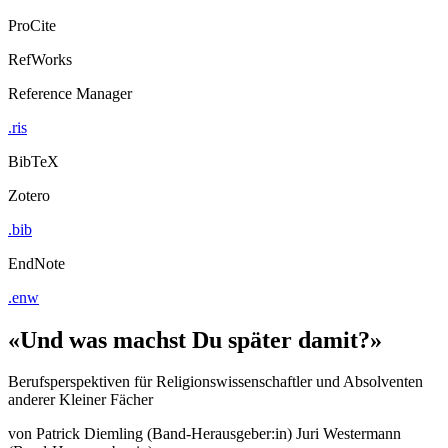
ProCite
RefWorks
Reference Manager
.ris
BibTeX
Zotero
.bib
EndNote
.enw
«Und was machst Du später damit?»
Berufsperspektiven für Religionswissenschaftler und Absolventen
anderer Kleiner Fächer
von
Patrick Diemling (Band-Herausgeber:in)
Juri Westermann