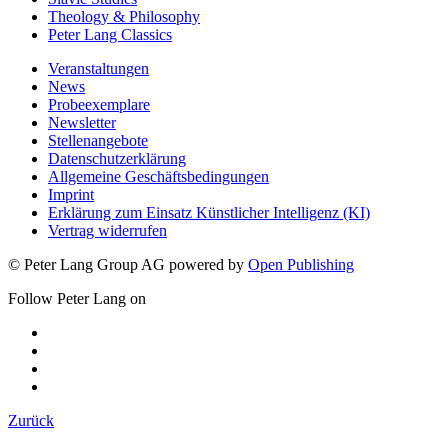
Theology & Philosophy
Peter Lang Classics
Veranstaltungen
News
Probeexemplare
Newsletter
Stellenangebote
Datenschutzerklärung
Allgemeine Geschäftsbedingungen
Imprint
Erklärung zum Einsatz Künstlicher Intelligenz (KI)
Vertrag widerrufen
© Peter Lang Group AG
powered by
Open Publishing
Follow Peter Lang on
Zurück