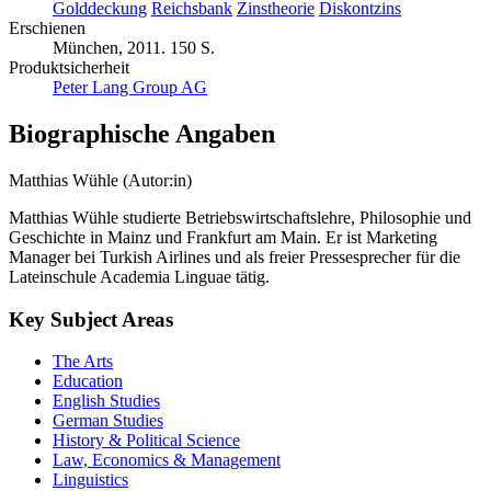
Golddeckung
Reichsbank
Zinstheorie
Diskontzins
Erschienen
München, 2011. 150 S.
Produktsicherheit
Peter Lang Group AG
Biographische Angaben
Matthias Wühle (Autor:in)
Matthias Wühle studierte Betriebswirtschaftslehre, Philosophie und
Geschichte in Mainz und Frankfurt am Main. Er ist Marketing
Manager bei Turkish Airlines und als freier Pressesprecher für die
Lateinschule Academia Linguae tätig.
Key Subject Areas
The Arts
Education
English Studies
German Studies
History & Political Science
Law, Economics & Management
Linguistics