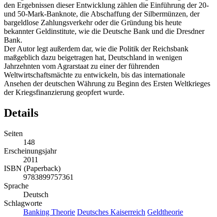
den Ergebnissen dieser Entwicklung zählen die Einführung der 20-
und 50-Mark-Banknote, die Abschaffung der Silbermünzen, der
bargeldlose Zahlungsverkehr oder die Gründung bis heute
bekannter Geldinstitute, wie die Deutsche Bank und die Dresdner
Bank.
Der Autor legt außerdem dar, wie die Politik der Reichsbank
maßgeblich dazu beigetragen hat, Deutschland in wenigen
Jahrzehnten vom Agrarstaat zu einer der führenden
Weltwirtschaftsmächte zu entwickeln, bis das internationale
Ansehen der deutschen Währung zu Beginn des Ersten Weltkrieges
der Kriegsfinanzierung geopfert wurde.
Details
Seiten
148
Erscheinungsjahr
2011
ISBN (Paperback)
9783899757361
Sprache
Deutsch
Schlagworte
Banking Theorie
Deutsches Kaiserreich
Geldtheorie