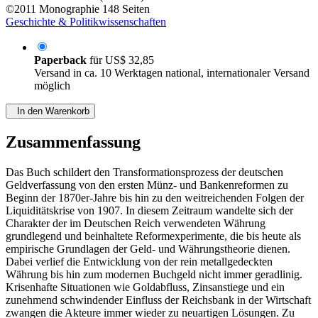
©2011
Monographie
148 Seiten
Geschichte & Politikwissenschaften
Paperback
für
US$ 32,85
Versand in ca. 10 Werktagen national, internationaler Versand
möglich
In den Warenkorb
Zusammenfassung
Das Buch schildert den Transformationsprozess der deutschen
Geldverfassung von den ersten Münz- und Bankenreformen zu
Beginn der 1870er-Jahre bis hin zu den weitreichenden Folgen der
Liquiditätskrise von 1907. In diesem Zeitraum wandelte sich der
Charakter der im Deutschen Reich verwendeten Währung
grundlegend und beinhaltete Reformexperimente, die bis heute als
empirische Grundlagen der Geld- und Währungstheorie dienen.
Dabei verlief die Entwicklung von der rein metallgedeckten
Währung bis hin zum modernen Buchgeld nicht immer geradlinig.
Krisenhafte Situationen wie Goldabfluss, Zinsanstiege und ein
zunehmend schwindender Einfluss der Reichsbank in der Wirtschaft
zwangen die Akteure immer wieder zu neuartigen Lösungen. Zu